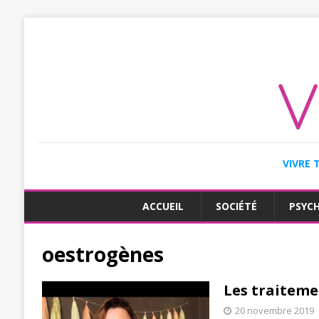
VIVRE 
ACCUEIL
SOCIÉTÉ
PSYC
oestrogènes
Les traitem
20 novembre 2019