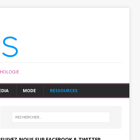
CHOLOGIE
EDIA
MODE
RESSOURCES
SUIVEZ-NOUS SUR FACEBOOK & TWITTER