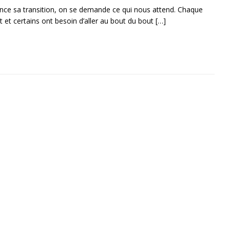
ce sa transition, on se demande ce qui nous attend. Chaque
t et certains ont besoin d’aller au bout du bout
[…]