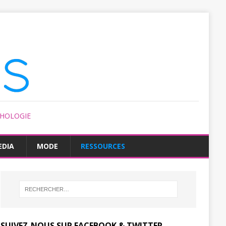
CHOLOGIE
EDIA
MODE
RESSOURCES
SUIVEZ-NOUS SUR FACEBOOK & TWITTER