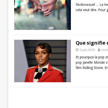
Skoliosexuel … Le t
cela veut dire. Pour 
Que signifie 
5 juin 2019
vivr
Et pourquoi la pop st
pop Janelle Monáe s
film Rolling Stone. E