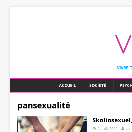
VIVRE 
ACCUEIL
SOCIÉTÉ
PSYC
pansexualité
Skoliosexuel,
4 août 2021
viv