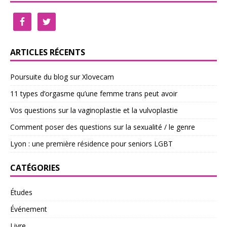
ARTICLES RÉCENTS
Poursuite du blog sur Xlovecam
11 types d’orgasme qu’une femme trans peut avoir
Vos questions sur la vaginoplastie et la vulvoplastie
Comment poser des questions sur la sexualité / le genre
Lyon : une première résidence pour seniors LGBT
CATÉGORIES
Études
Événement
Livre