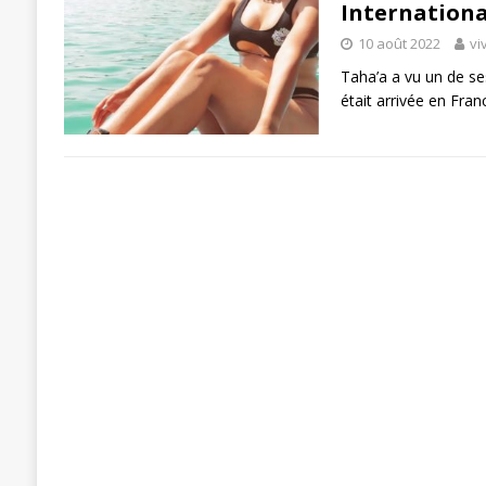
Internationa
10 août 2022
vi
Taha’a a vu un de se
était arrivée en Fran