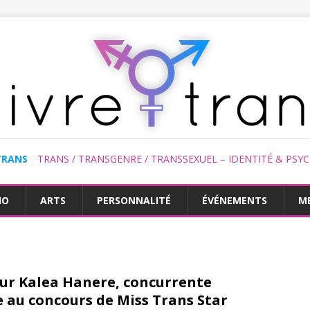
TRANS
TRANS / TRANSGENRE / TRANSSEXUEL – IDENTITÉ & PSY
HO
ARTS
PERSONNALITÉ
ÉVÉNEMENTS
M
sur Kalea Hanere, concurrente
 au concours de Miss Trans Star