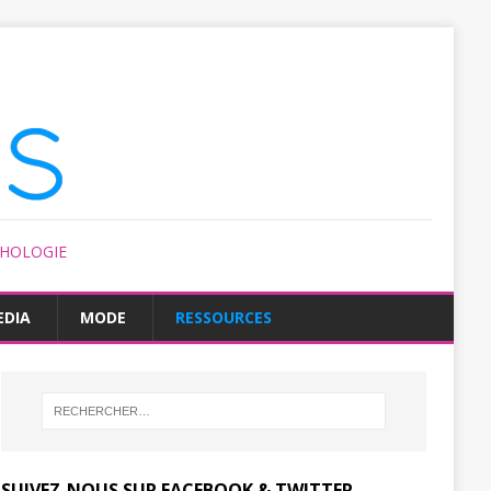
CHOLOGIE
EDIA
MODE
RESSOURCES
SUIVEZ-NOUS SUR FACEBOOK & TWITTER