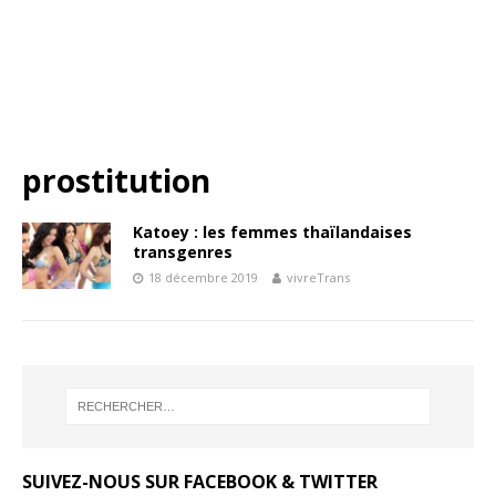
prostitution
Katoey : les femmes thaïlandaises
transgenres
18 décembre 2019
vivreTrans
SUIVEZ-NOUS SUR FACEBOOK & TWITTER