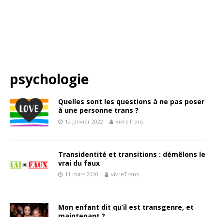
psychologie
Quelles sont les questions à ne pas poser
à une personne trans ?
12 janvier 2022
vivreTrans
Transidentité et transitions : démêlons le
vrai du faux
11 mars 2020
vivreTrans
Mon enfant dit qu’il est transgenre, et
maintenant ?