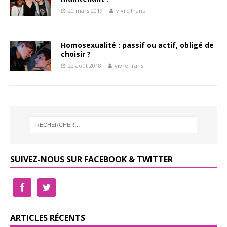
20 mars 2019
vivreTrans
Homosexualité : passif ou actif, obligé de
choisir ?
22 août 2018
vivreTrans
SUIVEZ-NOUS SUR FACEBOOK & TWITTER
ARTICLES RÉCENTS