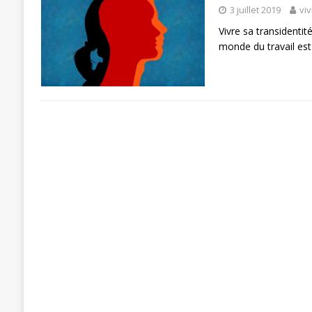
3 juillet 2019
vi
Vivre sa transidentit
monde du travail est