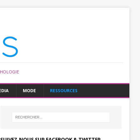
CHOLOGIE
EDIA
MODE
RESSOURCES
SUIVEZ-NOUS SUR FACEBOOK & TWITTER