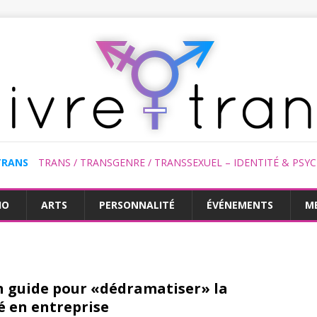
TRANS
TRANS / TRANSGENRE / TRANSSEXUEL – IDENTITÉ & PSY
HO
ARTS
PERSONNALITÉ
ÉVÉNEMENTS
M
 un guide pour «dédramatiser» la
é en entreprise