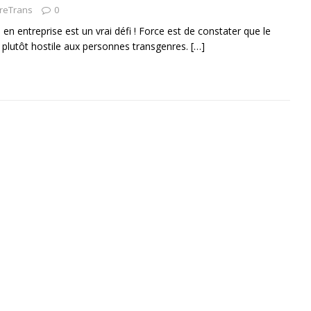
vreTrans
0
é en entreprise est un vrai défi ! Force est de constater que le
 plutôt hostile aux personnes transgenres.
[…]