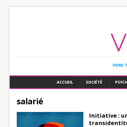
VIVRE 
ACCUEIL
SOCIÉTÉ
PSYC
salarié
Initiative :
transidentit