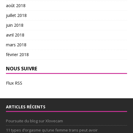
août 2018
juillet 2018
juin 2018
avril 2018
mars 2018
février 2018
NOUS SUIVRE
Flux RSS
ARTICLES RÉCENTS
Poursuite du blog sur Xlovecam
11 types d’orgasme qu’une femme trans peut avoir