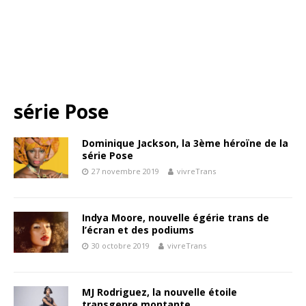
série Pose
Dominique Jackson, la 3ème héroïne de la
série Pose
27 novembre 2019
vivreTrans
Indya Moore, nouvelle égérie trans de
l’écran et des podiums
30 octobre 2019
vivreTrans
MJ Rodriguez, la nouvelle étoile
transgenre montante