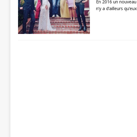
En 2016 un nouveau co
n’y a d’ailleurs qu’e