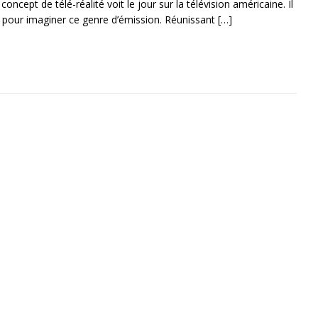
ncept de télé-réalité voit le jour sur la télévision américaine. Il
ux pour imaginer ce genre d’émission. Réunissant
[…]