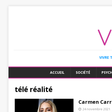
VIVRE 
ACCUEIL
SOCIÉTÉ
PSYC
télé réalité
Carmen Carre
24 novembre 2021