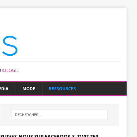
CHOLOGIE
EDIA
MODE
RESSOURCES
SUIVEZ-NOUS SUR FACEBOOK & TWITTER