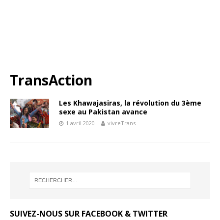
TransAction
Les Khawajasiras, la révolution du 3ème
sexe au Pakistan avance
1 avril 2020
vivreTrans
SUIVEZ-NOUS SUR FACEBOOK & TWITTER