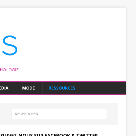
CHOLOGIE
EDIA
MODE
RESSOURCES
SUIVEZ-NOUS SUR FACEBOOK & TWITTER