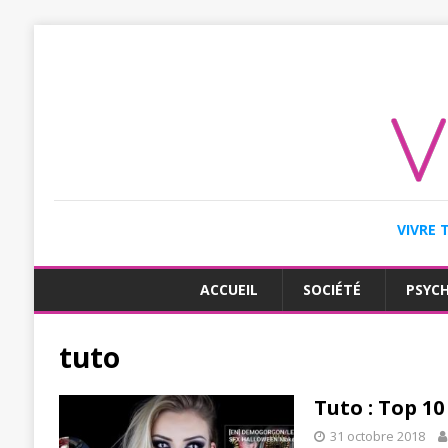
VIVRE 
ACCUEIL
SOCIÉTÉ
PSYC
tuto
Tuto : Top 1
31 octobre 2018