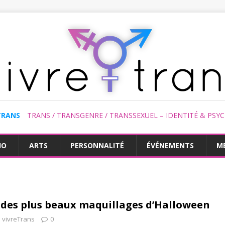
TRANS
TRANS / TRANSGENRE / TRANSSEXUEL – IDENTITÉ & PSY
HO
ARTS
PERSONNALITÉ
ÉVÉNEMENTS
M
0 des plus beaux maquillages d’Halloween
vivreTrans
0