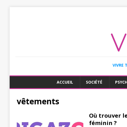
VIVRE 
ACCUEIL
SOCIÉTÉ
PSYC
vêtements
Où trouver l
féminin ?