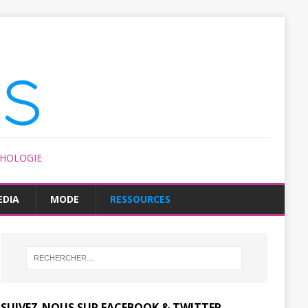
CHOLOGIE
EDIA
MODE
RESSOURCES
SUIVEZ-NOUS SUR FACEBOOK & TWITTER