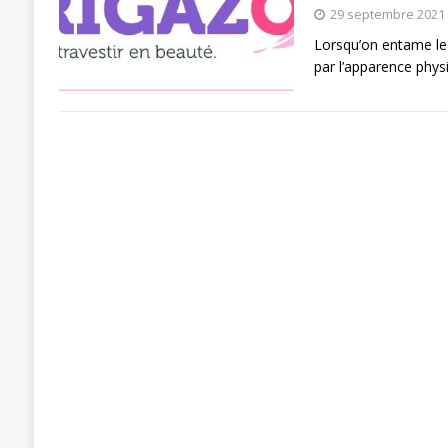
29 septembre 2021
Lorsqu’on entame le
par l’apparence phys