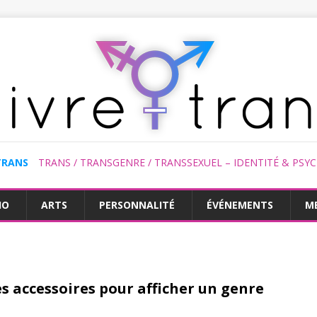
TRANS
TRANS / TRANSGENRE / TRANSSEXUEL – IDENTITÉ & PSY
HO
ARTS
PERSONNALITÉ
ÉVÉNEMENTS
M
es accessoires pour afficher un genre