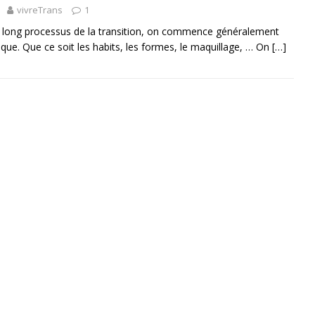
vivreTrans
1
 long processus de la transition, on commence généralement
ique. Que ce soit les habits, les formes, le maquillage, … On
[…]