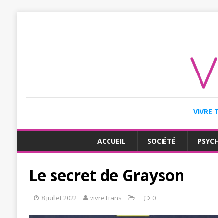
VIVRE 
ACCUEIL
SOCIÉTÉ
PSYC
Le secret de Grayson
8 juillet 2022
vivreTrans
0