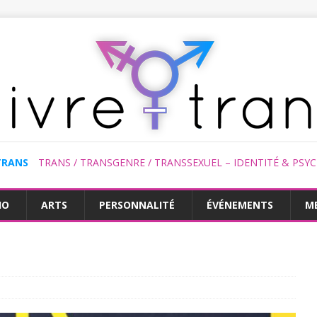
TRANS
TRANS / TRANSGENRE / TRANSSEXUEL – IDENTITÉ & PSY
HO
ARTS
PERSONNALITÉ
ÉVÉNEMENTS
M