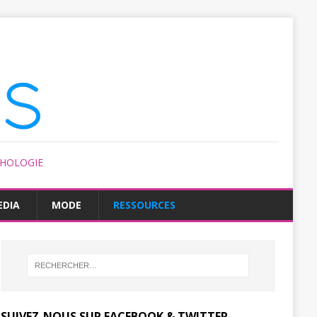
CHOLOGIE
EDIA
MODE
RESSOURCES
SUIVEZ-NOUS SUR FACEBOOK & TWITTER