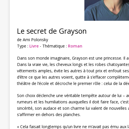
Le secret de Grayson
de Ami Polonsky
Type :
Livre
- Thématique :
Roman
Dans son monde imaginaire, Grayson est une princesse. Il a
Dans la vraie vie, les cheveux longs et les robes chatoyante
vêtements amples, évite les autres à tout prix et enfouit ses
d’être ce que les autres voient, quitte à s’effacer complèteme
théâtre de l’école et décroche le premier rôle : celui de la
Son choix déclenche une véritable tempête autour de lui – au
rumeurs et les humiliations auxquelles il doit faire face, c’
sincérité, son audace et son charme lui valent de nouvelles a
s’affirmer en dehors des planches.
« Cela faisait longtemps qu’un livre ne m’avait pas ému aux l