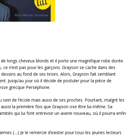
 de longs cheveux blonds et il porte une magnifique robe dorée.
s, ce n’est pas pour les garçons. Grayson se cache dans des
 dessins au fond de ses tiroirs. Alors, Grayson fait semblant
nt. Jusqu’au jour où il décide de postuler pour la pièce de
 déesse grecque Perséphone.
 sein de l’école mais aussi de ses proches. Pourtant, malgré les
est aussi la première fois que Grayson ose être lui-même. Sa
mitiés qui lui font entrevoir un avenir nouveau, où il pourra enfin
armes (…) Je le remercie d’exister pour tous les jeunes lecteurs