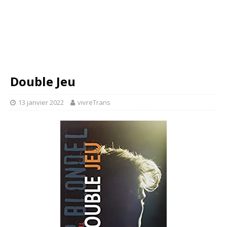
Double Jeu
13 janvier 2022
vivreTrans