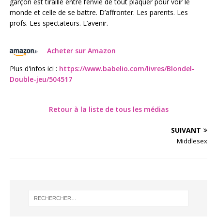
garçon est tiraillé entre l’envie de tout plaquer pour voir le
monde et celle de se battre. D’affronter. Les parents. Les
profs. Les spectateurs. L’avenir.
Acheter sur Amazon
Plus d'infos ici :
https://www.babelio.com/livres/Blondel-
Double-jeu/504517
Retour à la liste de tous les médias
SUIVANT
Middlesex