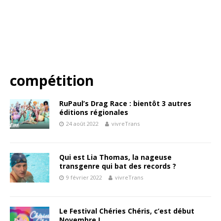
compétition
RuPaul’s Drag Race : bientôt 3 autres
éditions régionales
24 août 2022
vivreTrans
Qui est Lia Thomas, la nageuse
transgenre qui bat des records ?
9 février 2022
vivreTrans
Le Festival Chéries Chéris, c’est début
Novembre !