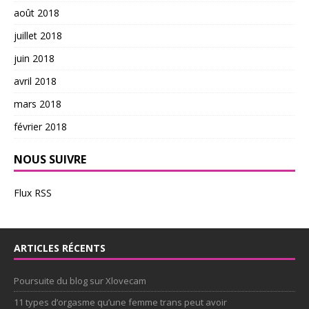
août 2018
juillet 2018
juin 2018
avril 2018
mars 2018
février 2018
NOUS SUIVRE
Flux RSS
ARTICLES RÉCENTS
Poursuite du blog sur Xlovecam
11 types d’orgasme qu’une femme trans peut avoir