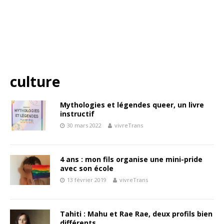
culture
Mythologies et légendes queer, un livre
instructif
30 mars 2022
vivreTrans
4 ans : mon fils organise une mini-pride
avec son école
13 février 2019
vivreTrans
Tahiti : Mahu et Rae Rae, deux profils bien
différents…