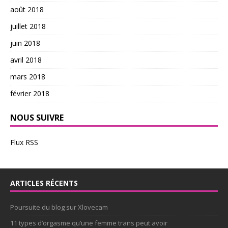
août 2018
juillet 2018
juin 2018
avril 2018
mars 2018
février 2018
NOUS SUIVRE
Flux RSS
ARTICLES RÉCENTS
Poursuite du blog sur Xlovecam
11 types d’orgasme qu’une femme trans peut avoir