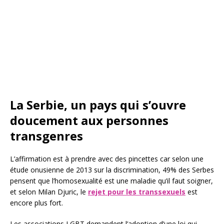
La Serbie, un pays qui s’ouvre
doucement aux personnes
transgenres
L’affirmation est à prendre avec des pincettes car selon une
étude onusienne de 2013 sur la discrimination, 49% des Serbes
pensent que l’homosexualité est une maladie qu’il faut soigner,
et selon Milan Djuric, le
rejet pour les transsexuels
est
encore plus fort.
Les associations LGBT demandent l’adoption d’une loi qui