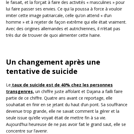
le faisait, et la forçait à faire des activités « masculines » pour
lui faire passer ses envies. Ce qui la poussa à force à vouloir
imiter cette image patriarcale, celle qu’on attend « d’un
homme » et à rejeter de façon extrême qui elle était vraiment.
Avec des origines allemandes et autrichiennes, il n’était pas
très dur de trouver de quoi alimenter cette haine.
Un changement après une
tentative de suicide
Le
taux de suicide est de 40% chez les personnes
transgenres,
un chiffre juste affolant et Dajana a failli faire
partie de ce chiffre. Quatre ans avant ce reportage, elle
souhaitait en finir en se jetant du haut d’un pont. Sa souffrance
devenue trop grande, elle ne savait comment la gérer et la
seule issue qu’elle voyait était de mettre fin à sa vie.
Aujourd’hui heureuse de ne pas avoir fait le grand saut, elle se
concentre sur l’avenir.