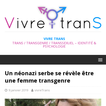
VIVRE TRANS
TRANS / TRANSGENRE / TRANSSEXUEL – IDENTITÉ &
PSYCHOLOGIE
Un néonazi serbe se révèle être
une femme transgenre
9 janvier 2019
vivreTrans