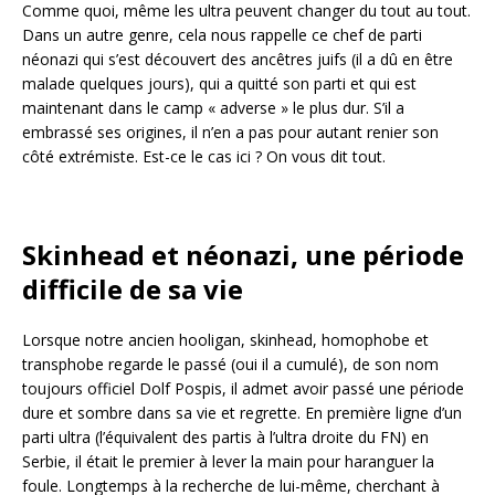
Comme quoi, même les ultra peuvent changer du tout au tout.
Dans un autre genre, cela nous rappelle ce chef de parti
néonazi qui s’est découvert des ancêtres juifs (il a dû en être
malade quelques jours), qui a quitté son parti et qui est
maintenant dans le camp « adverse » le plus dur. S’il a
embrassé ses origines, il n’en a pas pour autant renier son
côté extrémiste. Est-ce le cas ici ? On vous dit tout.
Skinhead et néonazi, une période
difficile de sa vie
Lorsque notre ancien hooligan, skinhead, homophobe et
transphobe regarde le passé (oui il a cumulé), de son nom
toujours officiel Dolf Pospis, il admet avoir passé une période
dure et sombre dans sa vie et regrette. En première ligne d’un
parti ultra (l’équivalent des partis à l’ultra droite du FN) en
Serbie, il était le premier à lever la main pour haranguer la
foule. Longtemps à la recherche de lui-même, cherchant à