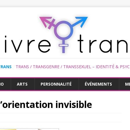
TRANS
TRANS / TRANSGENRE / TRANSSEXUEL – IDENTITÉ & PSY
HO
ARTS
PERSONNALITÉ
ÉVÉNEMENTS
M
orientation invisible