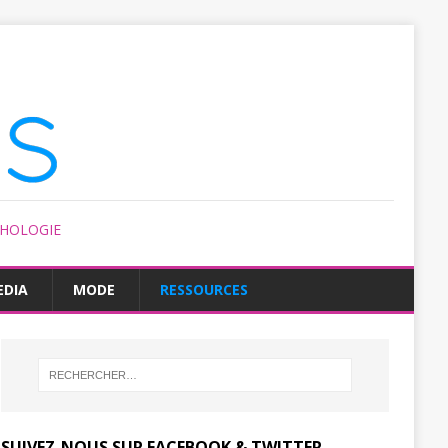
CHOLOGIE
EDIA
MODE
RESSOURCES
SUIVEZ-NOUS SUR FACEBOOK & TWITTER