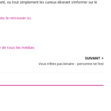
joint, ou tout simplement les curieux désirant s’informer sur le
ez le retrouver ici
.
te de tous les médias
SUIVANT
Vous n’êtes pas binaire – personne ne l’est