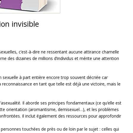
on invisible
exuelles, c’est-à-dire ne ressentant aucune attirance charnelle
ne des dizaines de millions d’individus et mérite une attention
on sexuelle à part entière encore trop souvent décriée car
reconnaissance en tant que telle est déjà une victoire, mais le
l’asexualité. Il aborde ses principes fondamentaux (ce qu’elle est
 cette orientation (aromantisme, demisexuel…), et les problèmes
onfrontées. Il inclut également des ressources pour approfondir
 personnes touchées de près ou de loin par le sujet : celles qui