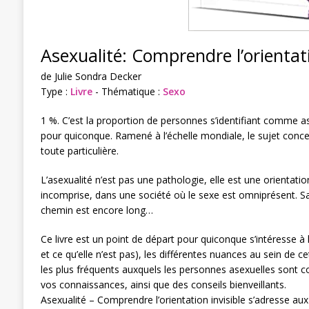
Asexualité: Comprendre l’orientati
de Julie Sondra Decker
Type :
Livre
- Thématique :
Sexo
1 %. C’est la proportion de personnes s’identifiant comme as
pour quiconque. Ramené à l’échelle mondiale, le sujet concer
toute particulière.
L’asexualité n’est pas une pathologie, elle est une orientati
incomprise, dans une société où le sexe est omniprésent. Sa 
chemin est encore long…
Ce livre est un point de départ pour quiconque s’intéresse à 
et ce qu’elle n’est pas), les différentes nuances au sein de
les plus fréquents auxquels les personnes asexuelles sont c
vos connaissances, ainsi que des conseils bienveillants.
Asexualité – Comprendre l’orientation invisible s’adresse aux