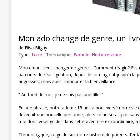
Mon ado change de genre, un liv
de Elisa Bligny
Type :
Livre
- Thématique :
Famille
,
Histoire vraie
Mon enfant veut changer de genre… Comment réagir ? Elisabe
parcours de réassignation, depuis le coming out jusqu’à la pr
angoisses, mais aussi l’amour et la bienveillance.
” Au fond de moi, je ne suis pas une fille. ”
En une phrase, notre ado de 15 ans a bouleversé notre vie et 
devenait une nouvelle personne, alors ce ne serait pas sans
moi donc vous guider dans cette aventure extraordinaire, à 
Chronologique, ce guide suit notre histoire de parents d’enfa