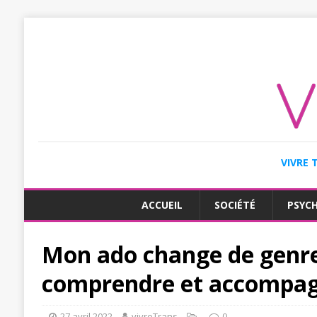
VIVRE 
ACCUEIL
SOCIÉTÉ
PSYC
Mon ado change de genre,
comprendre et accompa
27 avril 2022
vivreTrans
0