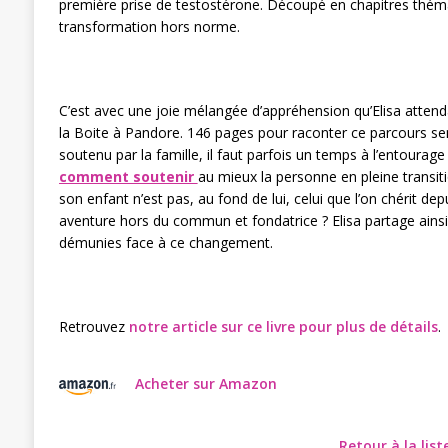
première prise de testostérone. Découpé en chapitres thémat
transformation hors norme.
C’est avec une joie mélangée d’appréhension qu’Elisa attenda
la Boite à Pandore. 146 pages pour raconter ce parcours sem
soutenu par la famille, il faut parfois un temps à l’entourag
comment soutenir
au mieux la personne en pleine tran
son enfant n’est pas, au fond de lui, celui que l’on chérit
aventure hors du commun et fondatrice ? Elisa partage ainsi 
démunies face à ce changement.
Retrouvez
notre article sur ce livre pour plus de détails
.
Acheter sur Amazon
Retour à la lis