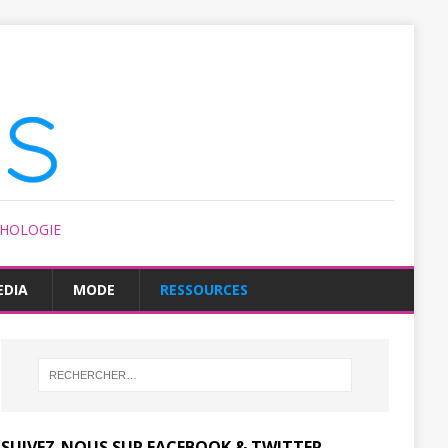
CHOLOGIE
EDIA
MODE
RESSOURCES
SUIVEZ-NOUS SUR FACEBOOK & TWITTER