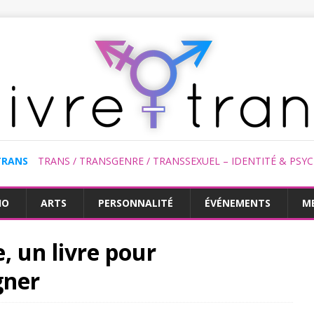
TRANS
TRANS / TRANSGENRE / TRANSSEXUEL – IDENTITÉ & PSY
HO
ARTS
PERSONNALITÉ
ÉVÉNEMENTS
M
 un livre pour
gner