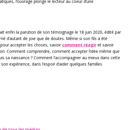
iques, l’ouvrage plonge le lecteur au coeur d’une
it enfin la parution de son témoignage le 18 juin 2020, édité par
é d’autant de joie que de doutes. Même si son fils a été
e pour accepter les choses, savoir
comment réagir
et savoir
sition. Comment comprendre, comment accepter l’idée même que
 depuis sa naissance ? Comment l’accompagner au mieux dans cette
son expérience, dans l’espoir d’aider quelques familles
te de tous les médias