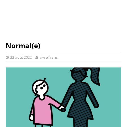
Normal(e)
22 août 2022
vivreTrans