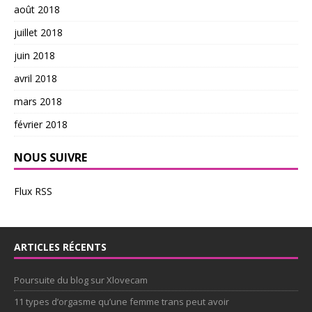
août 2018
juillet 2018
juin 2018
avril 2018
mars 2018
février 2018
NOUS SUIVRE
Flux RSS
ARTICLES RÉCENTS
Poursuite du blog sur Xlovecam
11 types d’orgasme qu’une femme trans peut avoir