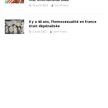
10 août 2022
vivreTrans
Il y a 40 ans, l’homosexualité en France
était dépénalisée
3 août 2022
vivreTrans