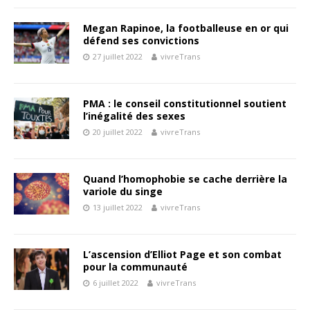
Megan Rapinoe, la footballeuse en or qui
défend ses convictions
27 juillet 2022
vivreTrans
PMA : le conseil constitutionnel soutient
l’inégalité des sexes
20 juillet 2022
vivreTrans
Quand l’homophobie se cache derrière la
variole du singe
13 juillet 2022
vivreTrans
L’ascension d’Elliot Page et son combat
pour la communauté
6 juillet 2022
vivreTrans