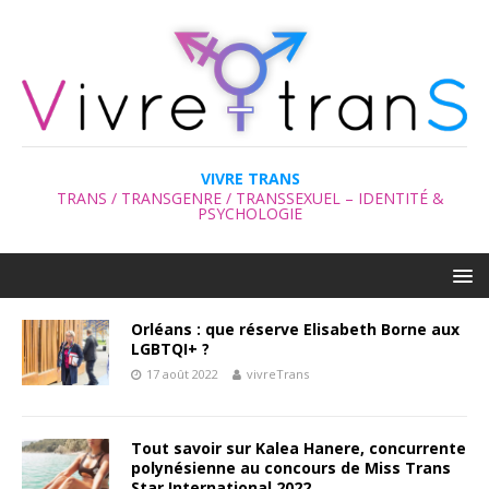
VIVRE TRANS
TRANS / TRANSGENRE / TRANSSEXUEL – IDENTITÉ &
PSYCHOLOGIE
Orléans : que réserve Elisabeth Borne aux
LGBTQI+ ?
17 août 2022
vivreTrans
Tout savoir sur Kalea Hanere, concurrente
polynésienne au concours de Miss Trans
Star International 2022