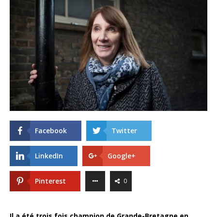
Facebook
Twitter
LinkedIn
Google+
Pinterest
0
Il a été trois fois champion de Grande-Bretagne en