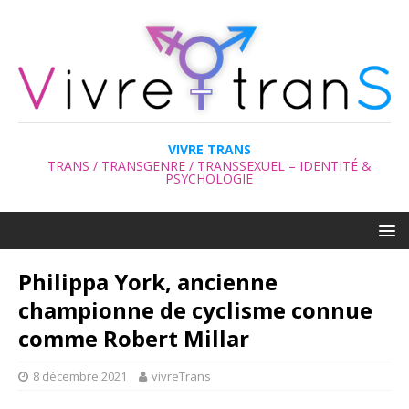
VIVRE TRANS
TRANS / TRANSGENRE / TRANSSEXUEL – IDENTITÉ &
PSYCHOLOGIE
Philippa York, ancienne
championne de cyclisme connue
comme Robert Millar
8 décembre 2021
vivreTrans