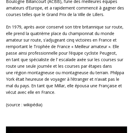
Boulogne Billancourt (ACBB), l’une des meilleures équipes
amateurs d’Europe, et a rapidement commencé à gagner des
courses telles que le Grand Prix de la Ville de Lillers.
En 1979, après avoir conservé son titre britannique sur route,
elle prend la quatrième place du championnat du monde
amateur sur route, s’adjugeant cinq victoires en France et
remportant le Trophée de France « Meilleur amateur ». Elle
passe ainsi professionnelle pour l’équipe cycliste Peugeot,
en tant que spécialiste de l’ escalade axée sur les courses sur
route une seule journée et les courses par étapes dans
une région montagneuse ou montagneuse du terrain. Philppa
York était heureuse de voyager à l’étranger et n’avait pas le
mal du pays. En tant que Millar, elle épousa une Française et
vécut avec elle en France.
(source : wikipédia)