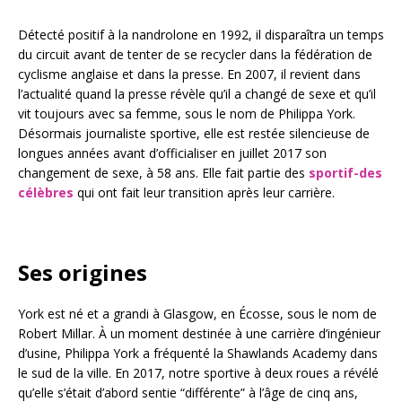
Détecté positif à la nandrolone en 1992, il disparaîtra un temps
du circuit avant de tenter de se recycler dans la fédération de
cyclisme anglaise et dans la presse. En 2007, il revient dans
l’actualité quand la presse révèle qu’il a changé de sexe et qu’il
vit toujours avec sa femme, sous le nom de Philippa York.
Désormais journaliste sportive, elle est restée silencieuse de
longues années avant d’officialiser en juillet 2017 son
changement de sexe, à 58 ans. Elle fait partie des
sportif-des
célèbres
qui ont fait leur transition après leur carrière.
Ses origines
York est né et a grandi à Glasgow, en Écosse, sous le nom de
Robert Millar. À un moment destinée à une carrière d’ingénieur
d’usine, Philippa York a fréquenté la Shawlands Academy dans
le sud de la ville. En 2017, notre sportive à deux roues a révélé
qu’elle s’était d’abord sentie “différente” à l’âge de cinq ans,