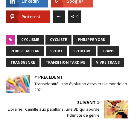
LinkedIn
Google+
Pinterest
0
CYCLISME
CYCLISTE
PHILIPPE YORK
ROBERT MILLAR
SPORT
SPORTIVE
TRANS
TRANSGENRE
TRANSITION TARDIVE
VIVRE TRANS
PRÉCÉDENT
Transidentité : son évolution à travers le monde en
2021
SUIVANT
Librairie : Camille aux papillons, une BD qui aborde
l’identité de genre