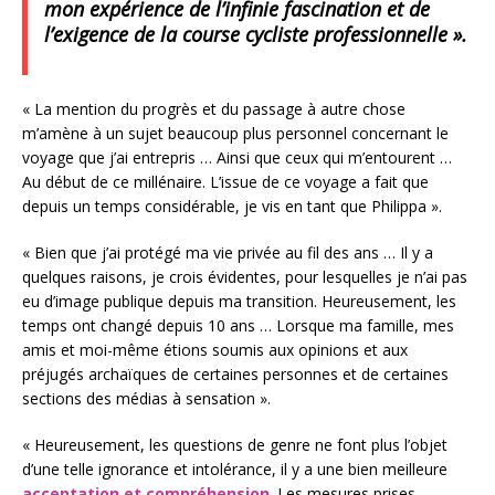
mon expérience de l’infinie fascination et de
l’exigence de la course cycliste professionnelle ».
« La mention du progrès et du passage à autre chose
m’amène à un sujet beaucoup plus personnel concernant le
voyage que j’ai entrepris … Ainsi que ceux qui m’entourent …
Au début de ce millénaire. L’issue de ce voyage a fait que
depuis un temps considérable, je vis en tant que Philippa ».
« Bien que j’ai protégé ma vie privée au fil des ans … Il y a
quelques raisons, je crois évidentes, pour lesquelles je n’ai pas
eu d’image publique depuis ma transition. Heureusement, les
temps ont changé depuis 10 ans … Lorsque ma famille, mes
amis et moi-même étions soumis aux opinions et aux
préjugés archaïques de certaines personnes et de certaines
sections des médias à sensation ».
« Heureusement, les questions de genre ne font plus l’objet
d’une telle ignorance et intolérance, il y a une bien meilleure
acceptation et compréhension
. Les mesures prises