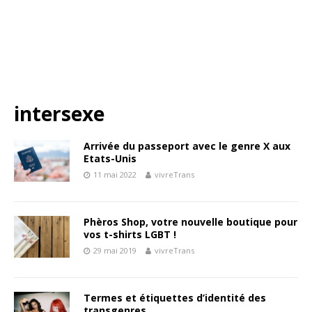
intersexe
Arrivée du passeport avec le genre X aux
Etats-Unis
11 mai 2022
vivreTrans
Phèros Shop, votre nouvelle boutique pour
vos t-shirts LGBT !
29 mai 2019
vivreTrans
Termes et étiquettes d’identité des
transgenres