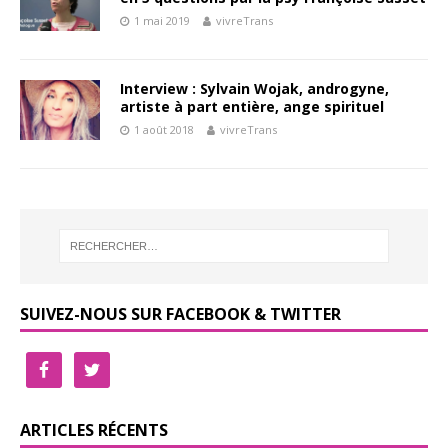
1 mai 2019
vivreTrans
Interview : Sylvain Wojak, androgyne,
artiste à part entière, ange spirituel
1 août 2018
vivreTrans
SUIVEZ-NOUS SUR FACEBOOK & TWITTER
ARTICLES RÉCENTS