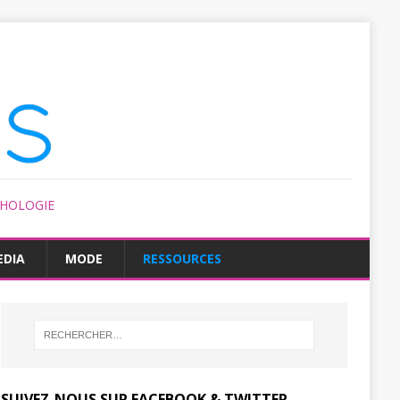
CHOLOGIE
EDIA
MODE
RESSOURCES
SUIVEZ-NOUS SUR FACEBOOK & TWITTER