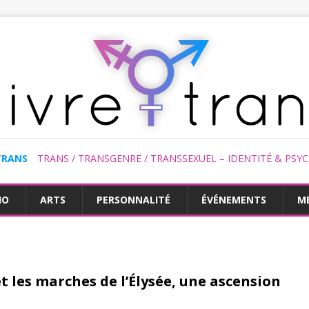
TRANS
TRANS / TRANSGENRE / TRANSSEXUEL – IDENTITÉ & PSY
HO
ARTS
PERSONNALITÉ
ÉVÉNEMENTS
M
t les marches de l’Élysée, une ascension