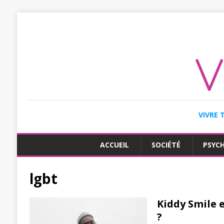
VIVRE 
ACCUEIL
SOCIÉTÉ
PSYC
lgbt
Kiddy Smile e
?