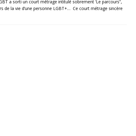
LGBT a sorti un court métrage intitulé sobrement ‘Le parcours”,
ours de la vie d’une personne LGBT+… Ce court métrage sincère