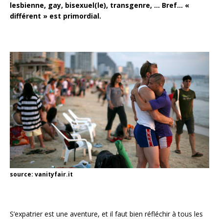
lesbienne, gay, bisexuel(le), transgenre, … Bref… «
différent » est primordial.
source: vanityfair.it
S’expatrier est une aventure, et il faut bien réfléchir à tous les