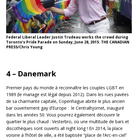
Federal Liberal Leader Justin Trudeau works the crowd during
Toronto’s Pride Parade on Sunday, June 28, 2015. THE CANADIAN
PRESS/Chris Young
4 – Danemark
Premier pays du monde à reconnaître les couples LGBT en
1989 (le mariage est légal depuis 2012). Dans les rues pavées
de sa charmante capitale, Copenhague abrite le plus ancien
bar ouvertement gay d’Europe : le Centralhjornet, inauguré
dans les années 50. Vous pourrez également découvrir le
quartier le plus chaud : Vesterbro, où une multitude de bars et
discothèques sont ouverts all night long ! En 2014, la place
voisine à l’hôtel de ville, a été baptisée “place de l’Arc-en-ciel”