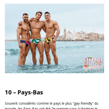
10 – Pays-Bas
Souvent considérés comme le pays le plus “gay-friendly” du
monde, les Pays-Bas ont été “le premier pays à légaliser le