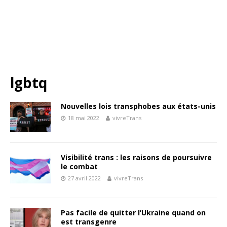
lgbtq
Nouvelles lois transphobes aux états-unis
18 mai 2022
vivreTrans
Visibilité trans : les raisons de poursuivre
le combat
27 avril 2022
vivreTrans
Pas facile de quitter l’Ukraine quand on
est transgenre