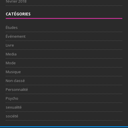
février 2018
CATÉGORIES
Études
Événement
Livre
Media
Mode
Musique
Non classé
Personnalité
Psycho
sexualité
société