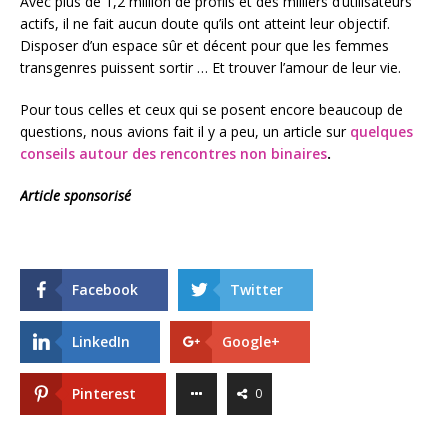
Avec plus de 1,2 million de profils et des milliers d’utilisateurs
actifs, il ne fait aucun doute qu’ils ont atteint leur objectif.
Disposer d’un espace sûr et décent pour que les femmes
transgenres puissent sortir … Et trouver l’amour de leur vie.
Pour tous celles et ceux qui se posent encore beaucoup de
questions, nous avions fait il y a peu, un article sur
quelques
conseils autour des rencontres non binaires
.
Article sponsorisé
Facebook
Twitter
LinkedIn
Google+
Pinterest
0