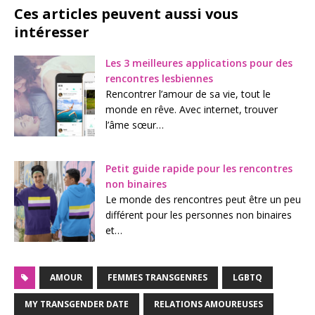
Ces articles peuvent aussi vous
intéresser
Les 3 meilleures applications pour des
rencontres lesbiennes
Rencontrer l’amour de sa vie, tout le
monde en rêve. Avec internet, trouver
l’âme sœur…
Petit guide rapide pour les rencontres
non binaires
Le monde des rencontres peut être un peu
différent pour les personnes non binaires
et…
AMOUR
FEMMES TRANSGENRES
LGBTQ
MY TRANSGENDER DATE
RELATIONS AMOUREUSES