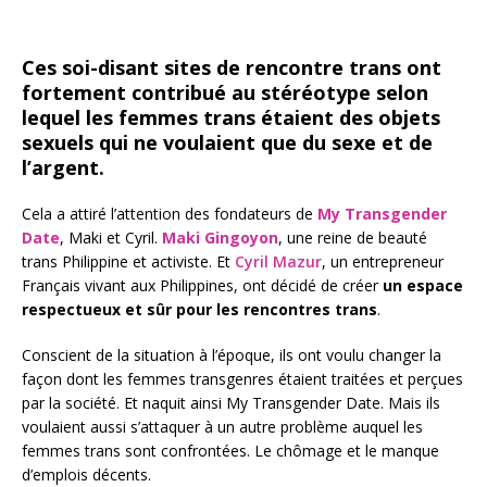
Ces soi-disant sites de rencontre trans ont
fortement contribué au stéréotype selon
lequel les femmes trans étaient des objets
sexuels qui ne voulaient que du sexe et de
l’argent.
Cela a attiré l’attention des fondateurs de
My Transgender
Date
, Maki et Cyril.
Maki Gingoyon
, une reine de beauté
trans Philippine et activiste. Et
Cyril Mazur
, un entrepreneur
Français vivant aux Philippines, ont décidé de créer
un espace
respectueux et sûr pour les rencontres trans
.
Conscient de la situation à l’époque, ils ont voulu changer la
façon dont les femmes transgenres étaient traitées et perçues
par la société. Et naquit ainsi My Transgender Date. Mais ils
voulaient aussi s’attaquer à un autre problème auquel les
femmes trans sont confrontées. Le chômage et le manque
d’emplois décents.