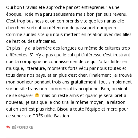
Oui bon ! j’avais été approché par cet entrepreneur a une
époque, l’idée m’a paru séduisante mais bon j’en suis revenu.
C’est trop business et on comprends vite que les nanas elle
cherchent surtout un détenteur de passeport européen.
Comme sur les site qui nous mettent en relation avec des filles
de l’est ou des africaines.
En plus il y a la barrière des langues ou même de cultures trop
différentes. S’il n’y a pas que le cul qui t’intéresse c’est frustrant
que ta compagne ne connaisse rien de ce qui t’a fait kiffer en
musique, littérature, moments forts vécu par nous toutes et
tous dans nos pays, et en plus c’est cher. Finalement j’ai trouvé
mon bonheur pendant trois ans gratuitement, tout simplement
sur un site trans non commercial francophone. Bon, on vient
de se séparer
mais on reste amis et quand je serai prêt a
nouveau, je sais que je choisirai le même moyen; la relation
qui en sort est plus riche. Bisou a toute l’équipe et merci pour
ce super site TRÈS utile Bastien
RÉPONDRE