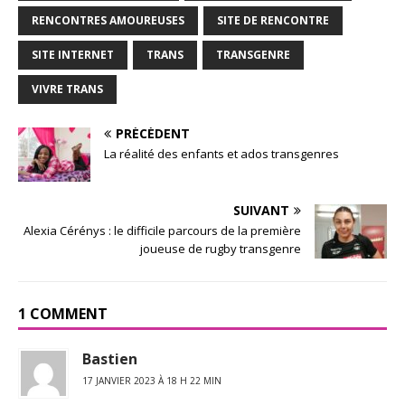
RENCONTRES AMOUREUSES
SITE DE RENCONTRE
SITE INTERNET
TRANS
TRANSGENRE
VIVRE TRANS
PRÉCÉDENT
La réalité des enfants et ados transgenres
SUIVANT
Alexia Cérénys : le difficile parcours de la première
joueuse de rugby transgenre
1 COMMENT
Bastien
17 JANVIER 2023 À 18 H 22 MIN