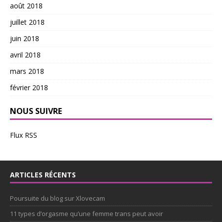
août 2018
juillet 2018
juin 2018
avril 2018
mars 2018
février 2018
NOUS SUIVRE
Flux RSS
ARTICLES RÉCENTS
Poursuite du blog sur Xlovecam
11 types d’orgasme qu’une femme trans peut avoir