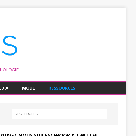
CHOLOGIE
EDIA
MODE
RESSOURCES
SUIVEZ-NOUS SUR FACEBOOK & TWITTER