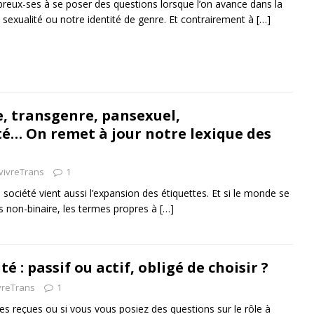
x-ses à se poser des questions lorsque l’on avance dans la
 sexualité ou notre identité de genre. Et contrairement à
[…]
 transgenre, pansexuel,
té… On remet à jour notre lexique des
vivreTrans
1
a société vient aussi l’expansion des étiquettes. Et si le monde se
us non-binaire, les termes propres à
[…]
 : passif ou actif, obligé de choisir ?
vreTrans
1
ées reçues ou si vous vous posiez des questions sur le rôle à