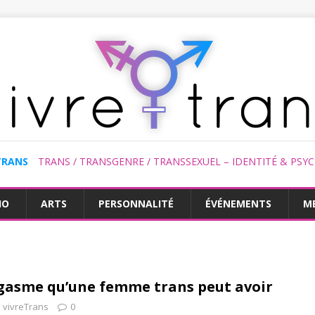
TRANS
TRANS / TRANSGENRE / TRANSSEXUEL – IDENTITÉ & PSY
HO
ARTS
PERSONNALITÉ
ÉVÉNEMENTS
M
rgasme qu’une femme trans peut avoir
vivreTrans
0