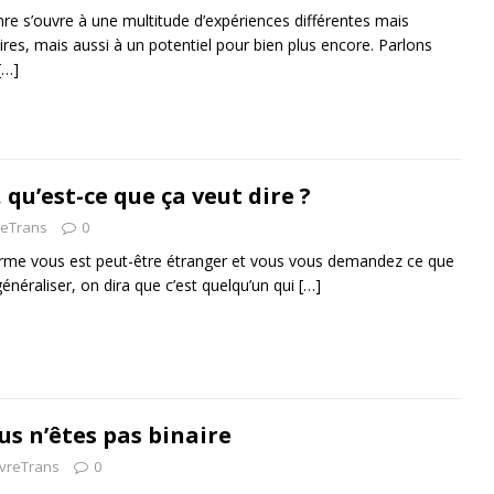
e s’ouvre à une multitude d’expériences différentes mais
es, mais aussi à un potentiel pour bien plus encore. Parlons
[…]
 qu’est-ce que ça veut dire ?
reTrans
0
erme vous est peut-être étranger et vous vous demandez ce que
généraliser, on dira que c’est quelqu’un qui
[…]
ous n’êtes pas binaire
ivreTrans
0