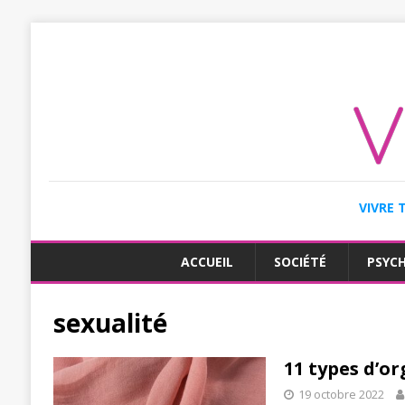
VIVRE 
ACCUEIL
SOCIÉTÉ
PSYC
sexualité
11 types d’o
19 octobre 2022