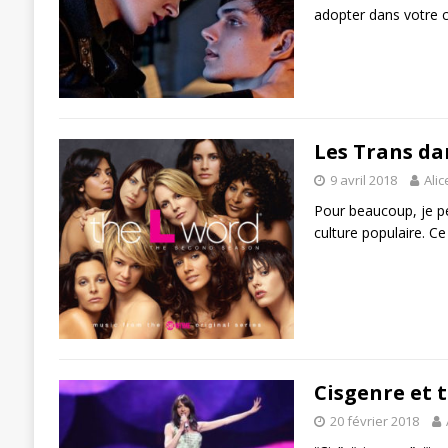
adopter dans votre c
Les Trans da
9 avril 2018
Alic
Pour beaucoup, je pe
culture populaire. C
Cisgenre et t
20 février 2018