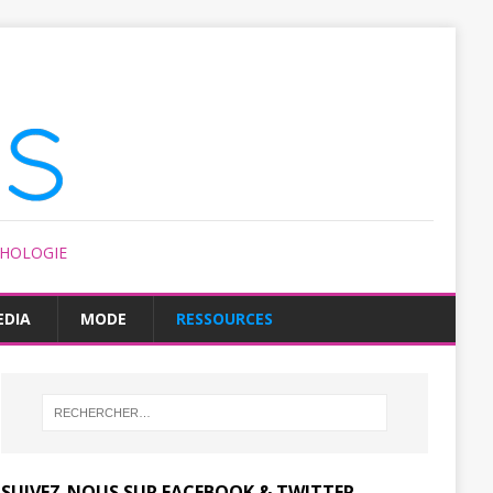
CHOLOGIE
EDIA
MODE
RESSOURCES
SUIVEZ-NOUS SUR FACEBOOK & TWITTER