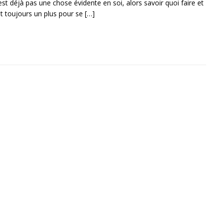
’est déjà pas une chose évidente en soi, alors savoir quoi faire et
t toujours un plus pour se
[…]