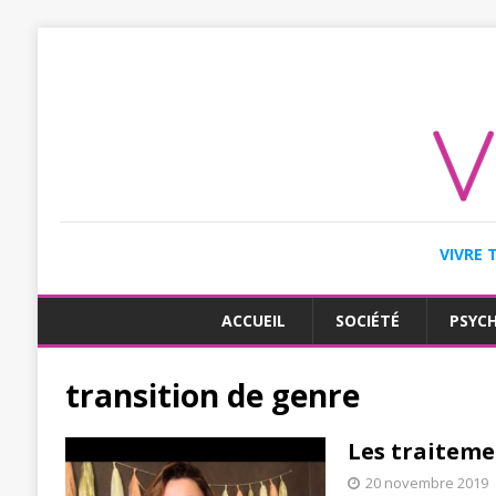
VIVRE 
ACCUEIL
SOCIÉTÉ
PSYC
transition de genre
Les traitem
20 novembre 2019