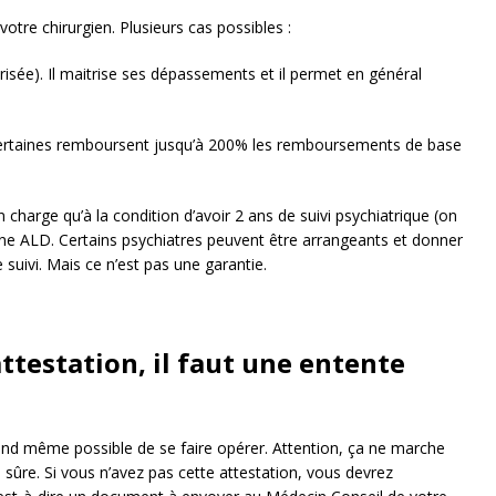
otre chirurgien. Plusieurs cas possibles :
trisée). Il maitrise ses dépassements et il permet en général
. Certaines remboursent jusqu’à 200% les remboursements de base
charge qu’à la condition d’avoir 2 ans de suivi psychiatrique (on
ne ALD. Certains psychiatres peuvent être arrangeants et donner
 suivi. Mais ce n’est pas une garantie.
’attestation, il faut une entente
quand même possible de se faire opérer. Attention, ça ne marche
s sûre. Si vous n’avez pas cette attestation, vous devrez