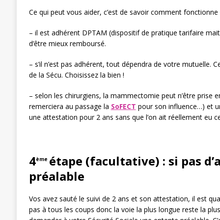
Ce qui peut vous aider, c’est de savoir comment fonctionne v
– il est adhérent DPTAM (dispositif de pratique tarifaire mai
d’être mieux remboursé.
– s’il n’est pas adhérent, tout dépendra de votre mutuelle
de la Sécu. Choisissez la bien !
– selon les chirurgiens, la mammectomie peut n’être prise en 
remerciera au passage la
SoFECT
pour son influence…) et u
une attestation pour 2 ans sans que l’on ait réellement eu ce
4
étape (facultative) : si pas d
ème
préalable
Vos avez sauté le suivi de 2 ans et son attestation, il est 
pas à tous les coups donc la voie la plus longue reste la plu