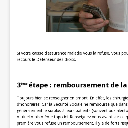
Si votre caisse d’assurance maladie vous la refuse, vous pou
recours le Défenseur des droits.
3
étape : remboursement de la
ème
Toujours bien se renseigner en amont. En effet, les chiru
d’honoraires. Car la Sécurité Sociale ne rembourse que dans 
généralement le surplus à leurs patients (souvent aux alento
mutuel mais même topo ici. Renseignez vous avant sur ce qu’e
première vous refuse un remboursement, il y a de forts risq