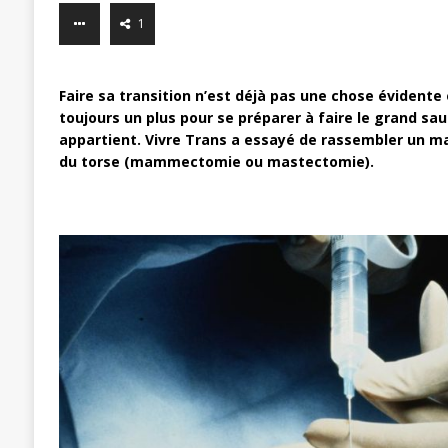
1
Faire sa transition n’est déjà pas une chose évidente 
toujours un plus pour se préparer à faire le grand sa
appartient. Vivre Trans a essayé de rassembler un max
du torse (mammectomie ou mastectomie).