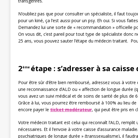
transgenres.
N’oubliez pas que pour consulter un spécialiste, il faut toujo
pour un kiné, ça l’est aussi pour un psy. Eh oui. Si vous fai
Demandez lui une sorte de « recommandation » officielle pour
On vous dit, c’est pareil pour tout type de spécialiste donc 
25 ans, vous pouvez sauter l’étape du médecin traitant. Po
2
étape : s’adresser à sa caiss
ème
Pour être sûr d’être bien remboursé, adressez vous à votr
une reconnaissance d’ALD ou « affection de longue durée (qui
vous avez un suivi médical et de soins de santé de plus de 
Grâce à lui, vous pourrez être remboursé à 100% au lieu de
encore payer le
ticket modérateur
, qui peut être pris en 
Votre médecin traitant est celui qui reconnaît l’ALD, remplit
nécessaires. Et il l’envoie à votre caisse d’assurance maladie.
psychiatriques de longue durée » (transsexualisme), il faudr