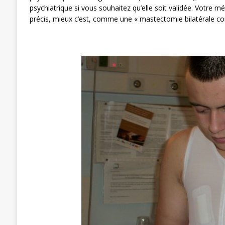
psychiatrique si vous souhaitez qu’elle soit validée. Votre mé
précis, mieux c’est, comme une « mastectomie bilatérale c