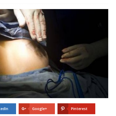
kedIn
Google+
Pinterest