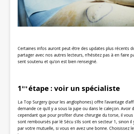
Certaines infos auront peut-être des updates plus récents do
partager avec nos autres lecteurs, n’hésitez pas à en faire pa
sent soutenu et qu’on est bien renseigné.
1
étape : voir un spécialiste
ère
La Top Surgery (pour les anglophones) offre l’avantage d’af
demande ce qu’il y a sous la jupe ou dans le caleçon. Avoir 
cependant que pour profiter d’une chirurgie du torse, il vous
sont remboursés par lé Sécu s’ils sont en secteur 1, sinon 
par votre mutuelle, si vous en avez une bonne. Choisissez l