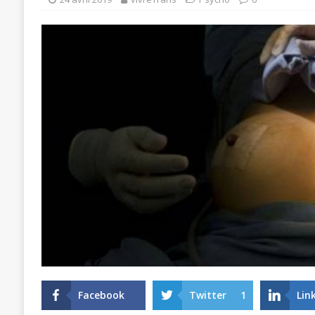
Facebook
Twitter
1
Lin