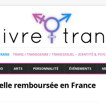
TRANS
TRANS / TRANSGENRE / TRANSSEXUEL – IDENTITÉ & PSY
HO
ARTS
PERSONNALITÉ
ÉVÉNEMENTS
M
-elle remboursée en France