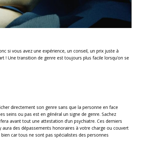
nc si vous avez une expérience, un conseil, un prix juste à
rt ! Une transition de genre est toujours plus facile lorsqu’on se
ficher directement son genre sans que la personne en face
des seins ou pas est en général un signe de genre. Sachez
 fera avant tout une attestation d’un psychiatre. Ces derniers
il y aura des dépassements honoraires à votre charge ou couvert
e bien car tous ne sont pas spécialistes des personnes