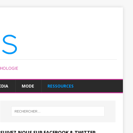
CHOLOGIE
EDIA
MODE
RESSOURCES
SUIVEZ-NOUS SUR FACEBOOK & TWITTER