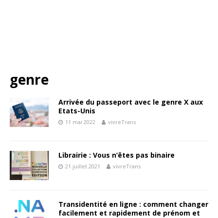
genre
Arrivée du passeport avec le genre X aux
Etats-Unis
11 mai 2022
vivreTrans
Librairie : Vous n’êtes pas binaire
21 juillet 2021
vivreTrans
Transidentité en ligne : comment changer
facilement et rapidement de prénom et