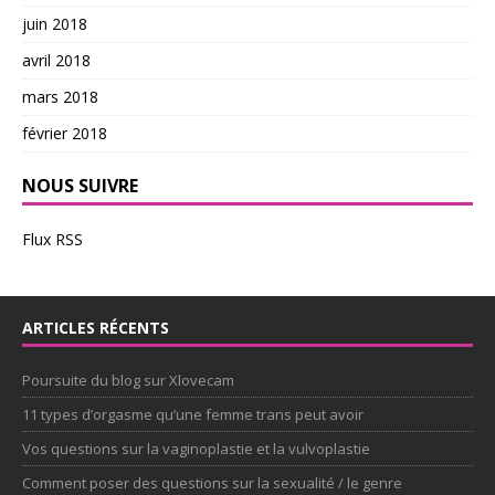
juin 2018
avril 2018
mars 2018
février 2018
NOUS SUIVRE
Flux RSS
ARTICLES RÉCENTS
Poursuite du blog sur Xlovecam
11 types d’orgasme qu’une femme trans peut avoir
Vos questions sur la vaginoplastie et la vulvoplastie
Comment poser des questions sur la sexualité / le genre