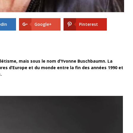
edIn
Google+
Pinterest
létisme, mais sous le nom d’Yvonne Buschbaumn. La
eures d’Europe et du monde entre la fin des années 1990 et
.