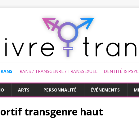
TRANS
TRANS / TRANSGENRE / TRANSSEXUEL – IDENTITÉ & PSY
HO
ARTS
PERSONNALITÉ
ÉVÉNEMENTS
M
ortif transgenre haut