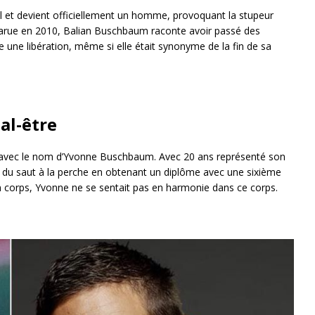
l et devient officiellement un homme, provoquant la stupeur
 parue en 2010, Balian Buschbaum raconte avoir passé des
e libération, même si elle était synonyme de la fin de sa
al-être
Ulm avec le nom d’Yvonne Buschbaum. Avec 20 ans représenté son
 du saut à la perche en obtenant un diplôme avec une sixième
son corps, Yvonne ne se sentait pas en harmonie dans ce corps.