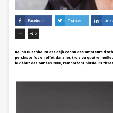
Facebook
Twitter
Link
0
Balian Buschbaum est déjà connu des amateurs d’ath
perchiste fut en effet dans les trois ou quatre meill
le début des années 2000, remportant plusieurs titres