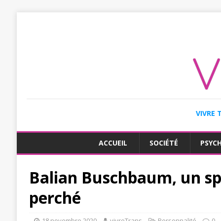
VIVRE 
ACCUEIL
SOCIÉTÉ
PSYC
Balian Buschbaum, un sp
perché
18 novembre 2020
vivreTrans
Personnalité
0