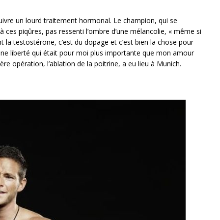
à suivre un lourd traitement hormonal. Le champion, qui se
e à ces piqûres, pas ressenti l’ombre d’une mélancolie, « même si
ant la testostérone, c’est du dopage et c’est bien la chose pour
d’une liberté qui était pour moi plus importante que mon amour
e opération, l’ablation de la poitrine, a eu lieu à Munich.