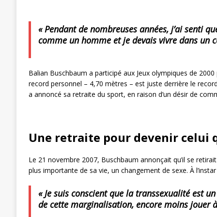
« Pendant de nombreuses années, j’ai senti que
comme un homme et je devais vivre dans un c
Balian Buschbaum a participé aux Jeux olympiques de 2000 po
record personnel – 4,70 mètres – est juste derrière le recor
a annoncé sa retraite du sport, en raison d’un désir de comm
Une retraite pour devenir celui q
Le 21 novembre 2007, Buschbaum annonçait qu’il se retirait 
plus importante de sa vie, un changement de sexe. À l’insta
« Je suis conscient que la transsexualité est u
de cette marginalisation, encore moins jouer à