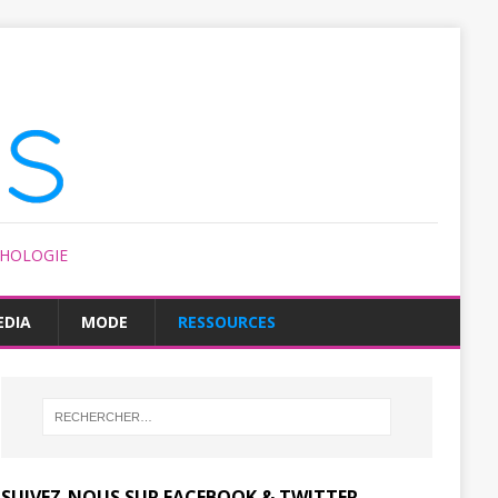
CHOLOGIE
EDIA
MODE
RESSOURCES
SUIVEZ-NOUS SUR FACEBOOK & TWITTER