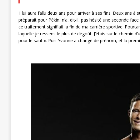
Il lui aura fallu deux ans pour arriver à ses fins. Deux ans 
préparait pour Pékin, n’a, dit-il, pas hésité une seconde fac
ce traitement signifiait la fin de ma carrière sportive. Pourt
laquelle je ressens le plus de dégoût. J’étais sur le chemin 
pour le saut ». Puis Yvonne a changé de prénom, et la premièr