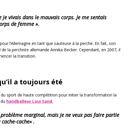
 je vivais dans le mauvais corps. Je me sentais
orps de femme ».
ur l’Allemagne en tant que sauteuse à la perche. En fait, son
d de la perchiste allemande Annika Becker. Cependant, en 2007, il
encer la transition.
u’il a toujours été
du sport de haute compétition pour initier la transformation la
r du
handballeur Loui Sand
.
n problème marginal, mais je ne veux pas faire partie
 cache-cache» .