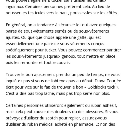
Vous pouvez également tucker sans utiliser les canaux
inguinaux. Certaines personnes préfèrent cela. Au lieu de
pousser les testicules vers le haut, poussez-les sur les côtés.
En général, on a tendance à sécuriser le tout avec quelques
paires de sous-vêtements serrés ou de sous-vêtements
ajustés. Ou quelque chose appelé une gaffe, qui est
essentiellement une paire de sous-vêtements conçus
spécifiquement pour tucker. Vous pouvez commencer par tirer
les sous-vêtements jusqu’aux genoux, tout mettre en place,
puis les remonter et tout recouvrir.
Trouver le bon ajustement prendra un peu de temps, ne vous
inquiétez pas si vous ne l’obtenez pas au début. Diana Tourjée
écrit pour Vice sur le fait de trouver le bon « Goldilocks tuck ».
C’est-à-dire pas trop lâche, mais pas trop serré non plus.
Certaines personnes utiliseront également du ruban adhésif,
mais cela peut causer des douleurs ou des blessures. Si vous
prévoyez d’utiliser du scotch pour replier, assurez-vous
d’utiliser du ruban médical acheté en pharmacie. Et non des