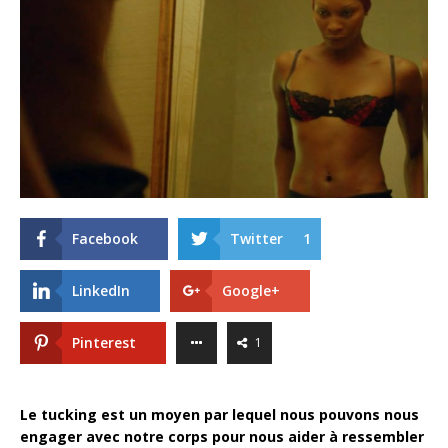
Facebook
Twitter
1
LinkedIn
Google+
Pinterest
1
Le tucking est un moyen par lequel nous pouvons nous
engager avec notre corps pour nous aider à ressembler