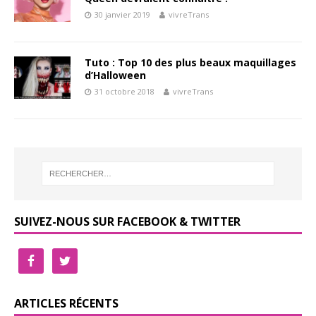
30 janvier 2019
vivreTrans
Tuto : Top 10 des plus beaux maquillages
d’Halloween
31 octobre 2018
vivreTrans
SUIVEZ-NOUS SUR FACEBOOK & TWITTER
ARTICLES RÉCENTS