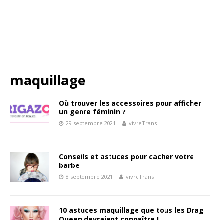
maquillage
Où trouver les accessoires pour afficher
un genre féminin ?
29 septembre 2021
vivreTrans
Conseils et astuces pour cacher votre
barbe
8 septembre 2021
vivreTrans
10 astuces maquillage que tous les Drag
Queen devraient connaître !