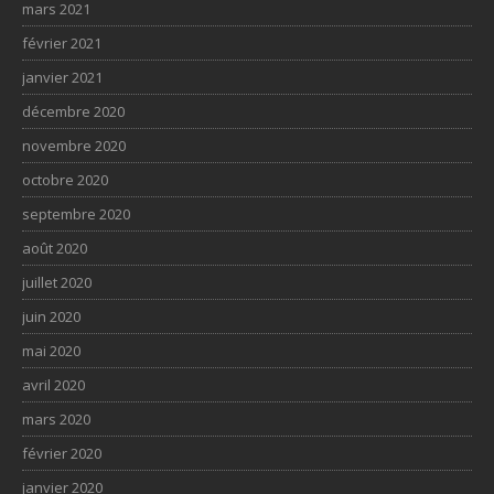
mars 2021
février 2021
janvier 2021
décembre 2020
novembre 2020
octobre 2020
septembre 2020
août 2020
juillet 2020
juin 2020
mai 2020
avril 2020
mars 2020
février 2020
janvier 2020