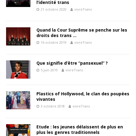
l’identité trans
21 octobre 2020
vivreTrans
Quand la Cour Suprême se penche sur les
droits des trans …
16 octobre 2019
vivreTrans
Que signifie d’être “pansexuel” ?
5 juin 2019
vivreTrans
Plastics of Hollywood, le clan des poupées
vivantes
3 octobre 2018
vivreTrans
Etude : les jeunes délaissent de plus en
plus les genres traditionnels