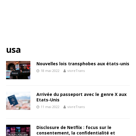
usa
Nouvelles lois transphobes aux états-unis
18 mai 2022
vivreTrans
Arrivée du passeport avec le genre X aux
Etats-Unis
11 mai 2022
vivreTrans
Disclosure de Netflix : focus sur le
consentement, la confidentialité et