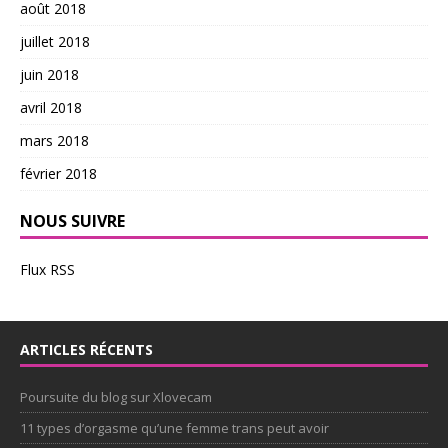
août 2018
juillet 2018
juin 2018
avril 2018
mars 2018
février 2018
NOUS SUIVRE
Flux RSS
ARTICLES RÉCENTS
Poursuite du blog sur Xlovecam
11 types d’orgasme qu’une femme trans peut avoir