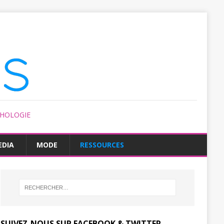
CHOLOGIE
EDIA
MODE
RESSOURCES
SUIVEZ-NOUS SUR FACEBOOK & TWITTER