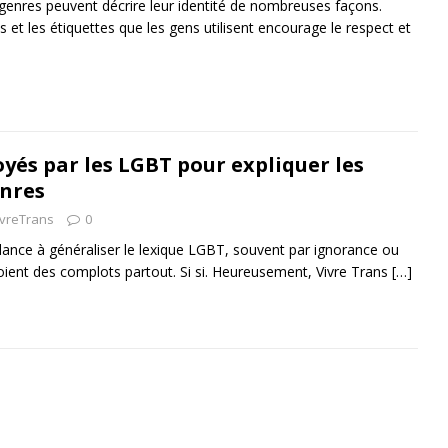
enres peuvent décrire leur identité de nombreuses façons.
et les étiquettes que les gens utilisent encourage le respect et
yés par les LGBT pour expliquer les
enres
ivreTrans
0
dance à généraliser le lexique LGBT, souvent par ignorance ou
oient des complots partout. Si si. Heureusement, Vivre Trans
[…]