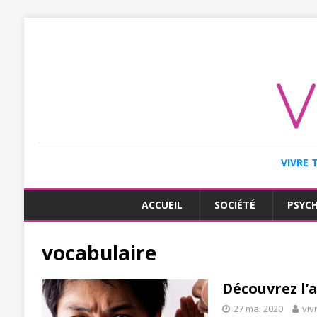
VIVRE 
ACCUEIL
SOCIÉTÉ
PSYC
vocabulaire
Découvrez l’
27 mai 2020
viv