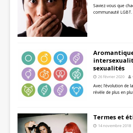
Saviez-vous que chaq
communauté LGBT. C
Aromantique,
intersexuali
sexualités
26 février 2020
Avec l’évolution de l
révèle de plus en pl
Termes et ét
14 novembre 2018