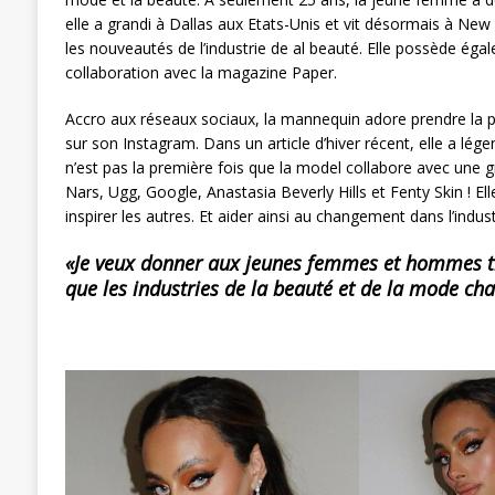
elle a grandi à Dallas aux Etats-Unis et vit désormais à New 
les nouveautés de l’industrie de al beauté. Elle possède éga
collaboration avec la magazine Paper.
Accro aux réseaux sociaux, la mannequin adore prendre la p
sur son Instagram. Dans un article d’hiver récent, elle a lég
n’est pas la première fois que la model collabore avec une g
Nars, Ugg, Google, Anastasia Beverly Hills et Fenty Skin ! Ell
inspirer les autres. Et aider ainsi au changement dans l’indus
«Je veux donner aux jeunes femmes et hommes t
que les industries de la beauté et de la mode cha