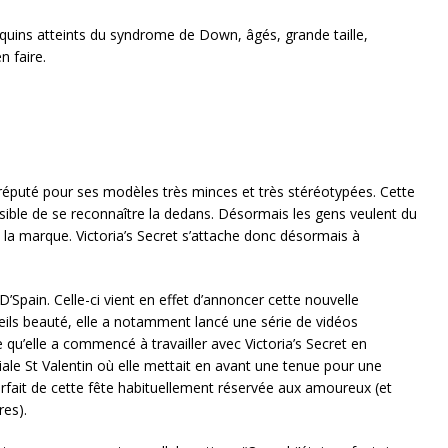
ins atteints du syndrome de Down, âgés, grande taille,
n faire.
ait réputé pour ses modèles très minces et très stéréotypées. Cette
sible de se reconnaître la dedans. Désormais les gens veulent du
e la marque. Victoria’s Secret s’attache donc désormais à
D’Spain. Celle-ci vient en effet d’annoncer cette nouvelle
eils beauté, elle a notamment lancé une série de vidéos
le qu’elle a commencé à travailler avec Victoria’s Secret en
le St Valentin où elle mettait en avant une tenue pour une
parfait de cette fête habituellement réservée aux amoureux (et
es).