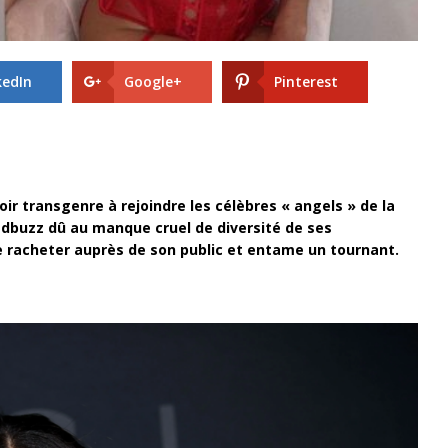
kedIn
Google+
Pinterest
ir transgenre à rejoindre les célèbres « angels » de la
badbuzz dû au manque cruel de diversité de ses
e racheter auprès de son public et entame un tournant.