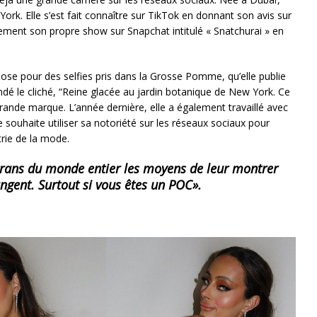
York. Elle s’est fait connaître sur TikTok en donnant son avis sur
lement son propre show sur Snapchat intitulé « Snatchurai » en
ose pour des selfies pris dans la Grosse Pomme, qu’elle publie
endé le cliché, “Reine glacée au jardin botanique de New York. Ce
rande marque. L’année dernière, elle a également travaillé avec
e souhaite utiliser sa notoriété sur les réseaux sociaux pour
trie de la mode.
rans du monde entier les moyens de leur montrer
ngent. Surtout si vous êtes un POC».