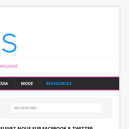
CHOLOGIE
EDIA
MODE
RESSOURCES
SUIVEZ-NOUS SUR FACEBOOK & TWITTER