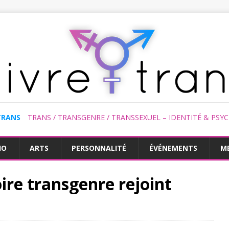
TRANS
TRANS / TRANSGENRE / TRANSSEXUEL – IDENTITÉ & PSY
HO
ARTS
PERSONNALITÉ
ÉVÉNEMENTS
M
ire transgenre rejoint