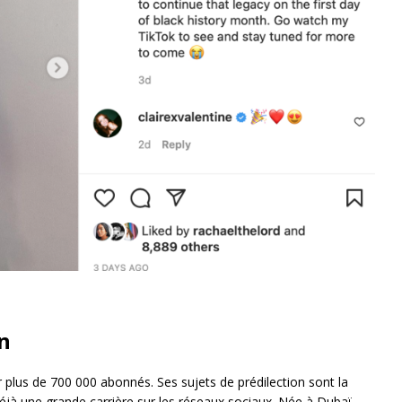
n
ar plus de 700 000 abonnés. Ses sujets de prédilection sont la
jà une grande carrière sur les réseaux sociaux. Née à Dubaï,