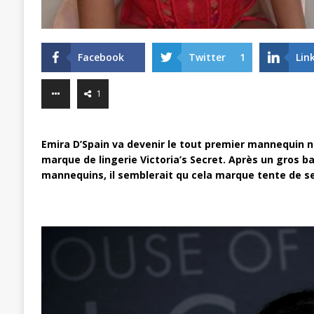
Facebook
Twitter
1
Lin
1
Emira D’Spain va devenir le tout premier mannequin no
marque de lingerie Victoria’s Secret. Après un gros 
mannequins, il semblerait qu cela marque tente de s