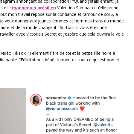
agram annonçant sa collaboration : “Quand j’étais enfant, je
cité le
mannequin brésilien
Valentina Sampaio qu’elle prend
out mon travail repose sur la confiance et l’amour de soi », a
Je veux donner aux jeunes femmes et hommes trans du monde
eauté et de la mode changent ! Surtout si vous êtes une
ailler avec Victoria’s Secret et j’espère que cela ouvrira la voie
déo TikTok. “Tellement fière de toi et la petite fille noire à
danibananiie. “Félicitations bébé, tu mérites tout ce qui est bon et