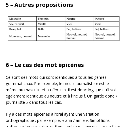
5 – Autres propositions
6 –
Le cas des mot épicènes
Ce sont des mots qui sont identiques à tous les genres
grammaticaux. Par exemple, le mot « journaliste » est le
même au masculin et au féminin. Il est donc logique qu’il soit
également identique au neutre et à l’inclusif. On garde donc «
journaliste » dans tous les cas.
Il y a des mots épicènes à l’oral ayant une variation
orthographique : par exemple, « ami / amie ». Simplifions
l’orthographe française, et il ne semble pas nécessaire de faire