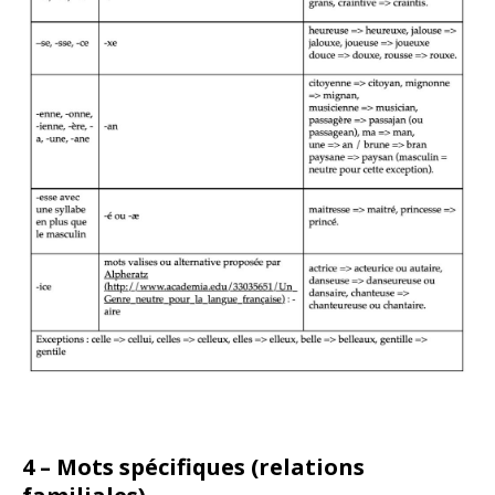
4 – Mots spécifiques (relations