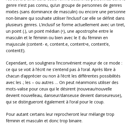
genre n’est pas connu, qu’un groupe de personnes de genres
mixtes (sans dominance de masculin) ou encore une personne
non-binaire qui souhaite utiliser l’inclusif car elle se définit dans
plusieurs genres. L’inclusif se forme actuellement avec un tiret,
un point (.), un point médian (•), une apostrophe entre le
masculin et le féminin ou bien avec le E du féminin en
majuscule (content- e, content.e, content•e, content’e,
contentE).
Cependant, on soulignera l’inconvénient majeur de ce mode :
ce qui se voit à l’écrit ne s’entend pas à l’oral. Après libre à
chacun d’apprécier ou non à l’écrit les différentes possibilités
avec les .; les – ou autres … On peut néanmoins utiliser des
mots-valise pour ceux qui le désirent (nouveau/nouvelle
devient nouvelleau, danseur/danseuse devient danseureuse),
qui se distingueront également à l’oral pour le coup.
Pour autant certains leur reprocheront leur mélange trop
féminin et masculin et donc trop binaire.