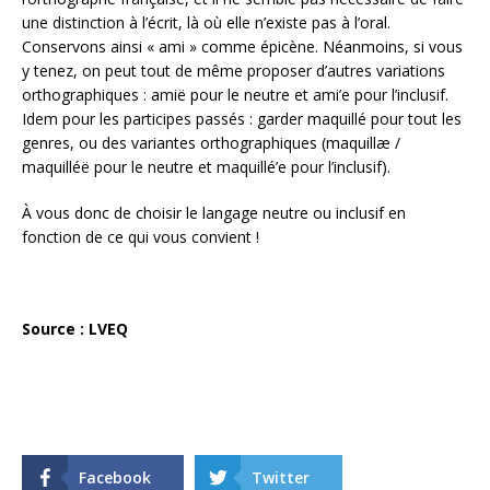
une distinction à l’écrit, là où elle n’existe pas à l’oral.
Conservons ainsi « ami » comme épicène. Néanmoins, si vous
y tenez, on peut tout de même proposer d’autres variations
orthographiques : amië pour le neutre et ami’e pour l’inclusif.
Idem pour les participes passés : garder maquillé pour tout les
genres, ou des variantes orthographiques (maquillæ /
maquilléë pour le neutre et maquillé’e pour l’inclusif).
À vous donc de choisir le langage neutre ou inclusif en
fonction de ce qui vous convient !
Source : LVEQ
Facebook
Twitter