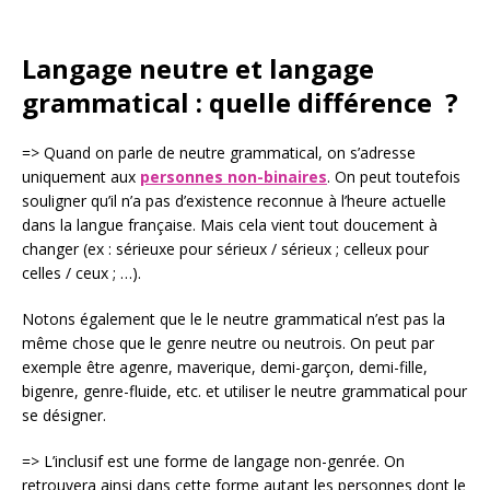
Langage neutre et langage
grammatical : quelle différence
?
=> Quand on parle de neutre grammatical, on s’adresse
uniquement aux
personnes non-binaires
. On peut toutefois
souligner qu’il n’a pas d’existence reconnue à l’heure actuelle
dans la langue française. Mais cela vient tout doucement à
changer (ex : sérieuxe pour sérieux / sérieux ; celleux pour
celles / ceux ; …).
Notons également que le le neutre grammatical n’est pas la
même chose que le genre neutre ou neutrois. On peut par
exemple être agenre, maverique, demi-garçon, demi-fille,
bigenre, genre-fluide, etc. et utiliser le neutre grammatical pour
se désigner.
=> L’inclusif est une forme de langage non-genrée. On
retrouvera ainsi dans cette forme autant les personnes dont le