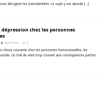
our décrypter les transidentités. Le sujet y est abordé
[…]
a dépression chez les personnes
es
vivreTrans
0
ne chose courante chez les personnes homosexuelles, les
uicide. Un mal de vivre trop courant aux conséquences parfois