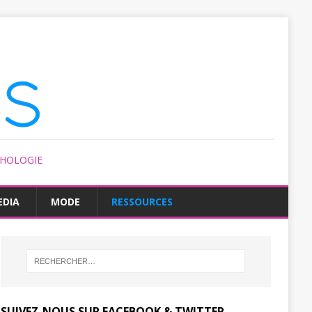
CHOLOGIE
EDIA
MODE
RESSOURCES
SUIVEZ-NOUS SUR FACEBOOK & TWITTER