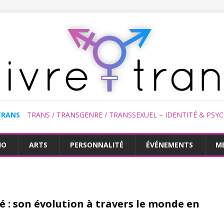
TRANS
TRANS / TRANSGENRE / TRANSSEXUEL – IDENTITÉ & PSY
HO
ARTS
PERSONNALITÉ
ÉVÉNEMENTS
M
é : son évolution à travers le monde en