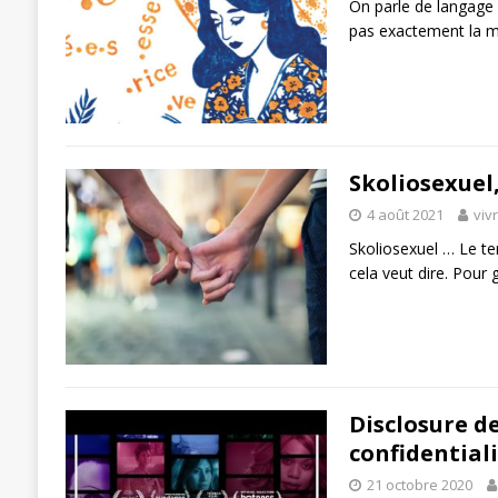
On parle de langage n
pas exactement la mê
Skoliosexuel,
4 août 2021
viv
Skoliosexuel … Le t
cela veut dire. Pour 
Disclosure de
confidentiali
21 octobre 2020