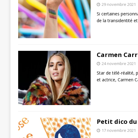
29 novembre 2021
Si certaines personn
de la transidentité 
Carmen Carre
24 novembre 2021
Star de télé-réalit
et actrice, Carmen Ca
Petit dico d
17 novembre 2021