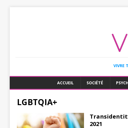
VIVRE 
ACCUEIL
SOCIÉTÉ
PSYC
LGBTQIA+
Transidentit
2021