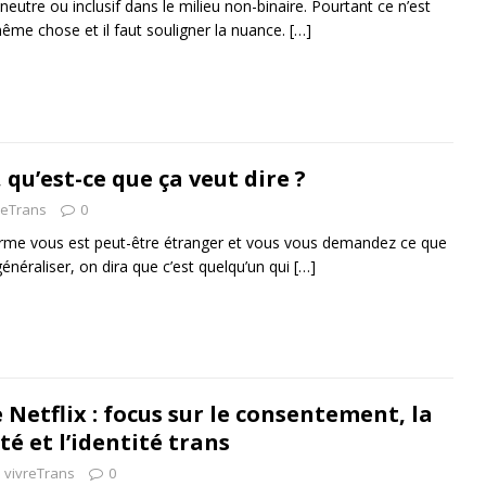
eutre ou inclusif dans le milieu non-binaire. Pourtant ce n’est
me chose et il faut souligner la nuance.
[…]
 qu’est-ce que ça veut dire ?
reTrans
0
erme vous est peut-être étranger et vous vous demandez ce que
généraliser, on dira que c’est quelqu’un qui
[…]
 Netflix : focus sur le consentement, la
té et l’identité trans
vivreTrans
0