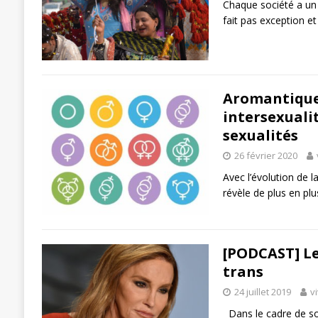
Chaque société a un
fait pas exception 
Aromantique,
intersexuali
sexualités
26 février 2020
Avec l’évolution de l
révèle de plus en pl
[PODCAST] Le
trans
24 juillet 2019
v
Dans le cadre de son