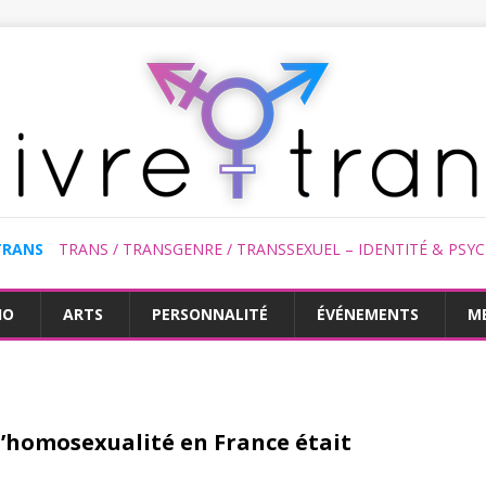
TRANS
TRANS / TRANSGENRE / TRANSSEXUEL – IDENTITÉ & PSY
HO
ARTS
PERSONNALITÉ
ÉVÉNEMENTS
M
, l’homosexualité en France était