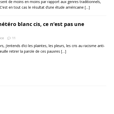
ssent de moins en moins par rapport aux genres traditionnels,
C’est en tout cas le résultat d’une étude américaine
[…]
téro blanc cis, ce n’est pas une
ice
11
rs, j’entends d’ici les plaintes, les pleurs, les cris au racisme anti-
veuille retirer la parole de ces pauvres
[…]