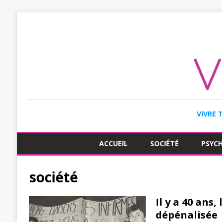
VIVRE 
ACCUEIL
SOCIÉTÉ
PSYC
société
Il y a 40 ans
dépénalisée