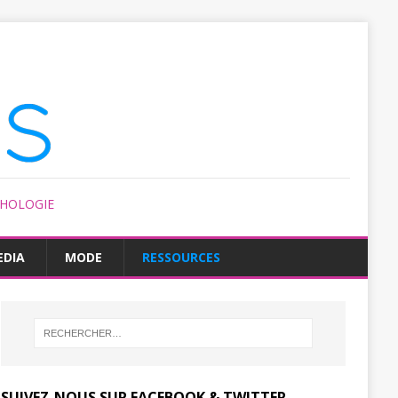
CHOLOGIE
EDIA
MODE
RESSOURCES
SUIVEZ-NOUS SUR FACEBOOK & TWITTER