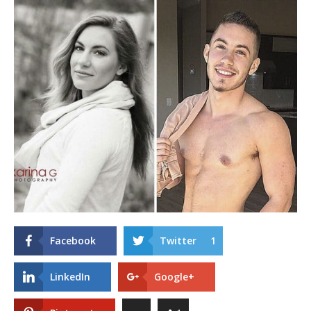
Facebook
Twitter
1
LinkedIn
Google+