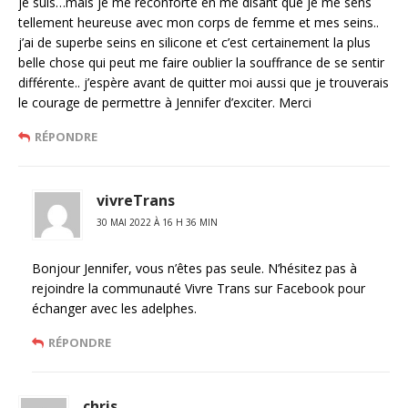
je suis…mais je me réconforte en me disant que je me sens
tellement heureuse avec mon corps de femme et mes seins..
j’ai de superbe seins en silicone et c’est certainement la plus
belle chose qui peut me faire oublier la souffrance de se sentir
différente.. j’espère avant de quitter moi aussi que je trouverais
le courage de permettre à Jennifer d’exciter. Merci
RÉPONDRE
vivreTrans
30 MAI 2022 À 16 H 36 MIN
Bonjour Jennifer, vous n’êtes pas seule. N’hésitez pas à
rejoindre la communauté Vivre Trans sur Facebook pour
échanger avec les adelphes.
RÉPONDRE
chris