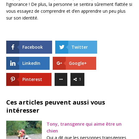
l’ignorance ! De plus, la personne se sentira sûrement flattée si
vous essayez de comprendre et d’en apprendre un peu plus
sur son identité.
Facebook
Twitter
LinkedIn
Google+
Pinterest
1
Ces articles peuvent aussi vous
intéresser
Tony, transgenre qui aime être un
chien
Qui a dit que les personnes transgenres