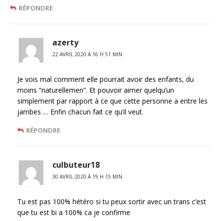
RÉPONDRE
azerty
22 AVRIL 2020 À 16 H 51 MIN
Je vois mal comment elle pourrait avoir des enfants, du
moins “naturellemen”. Et pouvoir aimer quelqu’un
simplement par rapport à ce que cette personne a entre les
jambes … Enfin chacun fait ce qu’il veut.
RÉPONDRE
culbuteur18
30 AVRIL 2020 À 19 H 15 MIN
Tu est pas 100% hétéro si tu peux sortir avec un trans c’est
que tu est bi a 100% ca je confirme