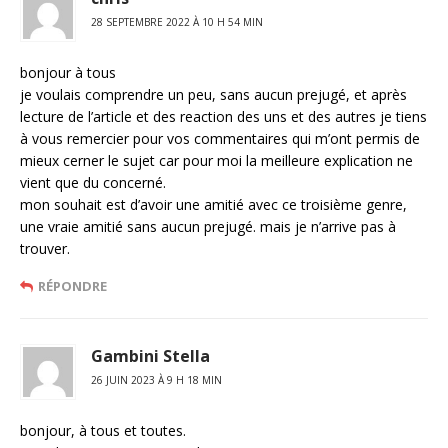
28 SEPTEMBRE 2022 À 10 H 54 MIN
bonjour à tous
je voulais comprendre un peu, sans aucun prejugé, et après
lecture de l’article et des reaction des uns et des autres je tiens
à vous remercier pour vos commentaires qui m’ont permis de
mieux cerner le sujet car pour moi la meilleure explication ne
vient que du concerné.
mon souhait est d’avoir une amitié avec ce troisième genre,
une vraie amitié sans aucun prejugé. mais je n’arrive pas à
trouver.
RÉPONDRE
Gambini Stella
26 JUIN 2023 À 9 H 18 MIN
bonjour, à tous et toutes.