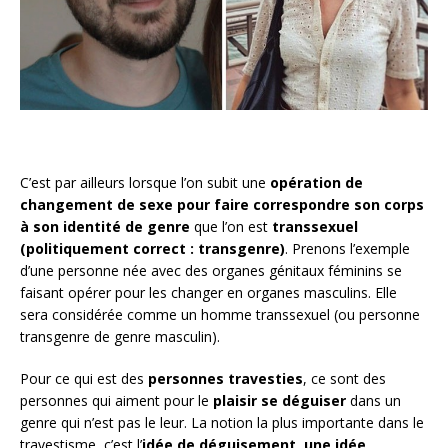
C’est par ailleurs lorsque l’on subit une
opération de
changement de sexe pour faire correspondre son corps
à son identité de genre
que l’on est
transsexuel
(politiquement correct : transgenre)
. Prenons l’exemple
d’une personne née avec des organes génitaux féminins se
faisant opérer pour les changer en organes masculins. Elle
sera considérée comme un homme transsexuel (ou personne
transgenre de genre masculin).
Pour ce qui est des
personnes travesties
, ce sont des
personnes qui aiment pour le
plaisir se déguiser
dans un
genre qui n’est pas le leur. La notion la plus importante dans le
travestisme, c’est l’
idée de déguisement, une idée