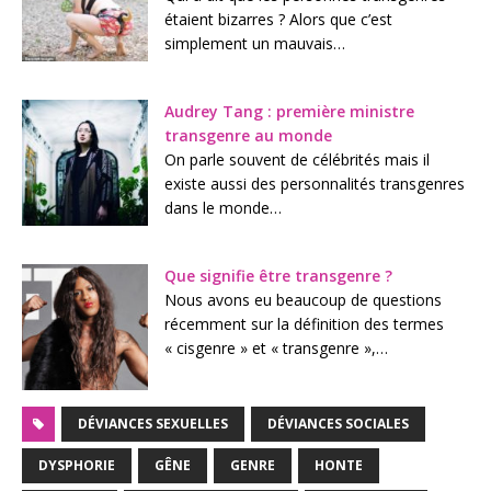
étaient bizarres ? Alors que c’est
simplement un mauvais…
Audrey Tang : première ministre
transgenre au monde
On parle souvent de célébrités mais il
existe aussi des personnalités transgenres
dans le monde…
Que signifie être transgenre ?
Nous avons eu beaucoup de questions
récemment sur la définition des termes
« cisgenre » et « transgenre »,…
DÉVIANCES SEXUELLES
DÉVIANCES SOCIALES
DYSPHORIE
GÊNE
GENRE
HONTE