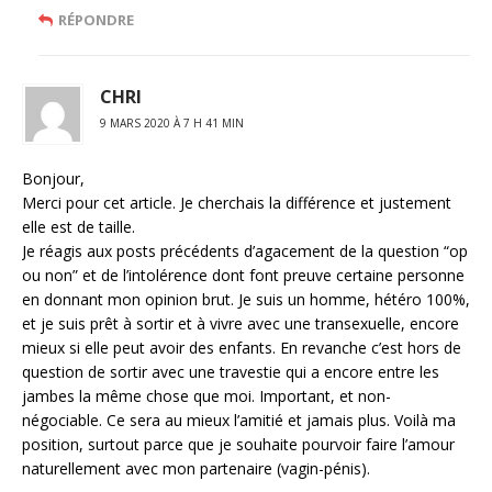
RÉPONDRE
CHRI
9 MARS 2020 À 7 H 41 MIN
Bonjour,
Merci pour cet article. Je cherchais la différence et justement
elle est de taille.
Je réagis aux posts précédents d’agacement de la question “op
ou non” et de l’intolérence dont font preuve certaine personne
en donnant mon opinion brut. Je suis un homme, hétéro 100%,
et je suis prêt à sortir et à vivre avec une transexuelle, encore
mieux si elle peut avoir des enfants. En revanche c’est hors de
question de sortir avec une travestie qui a encore entre les
jambes la même chose que moi. Important, et non-
négociable. Ce sera au mieux l’amitié et jamais plus. Voilà ma
position, surtout parce que je souhaite pourvoir faire l’amour
naturellement avec mon partenaire (vagin-pénis).