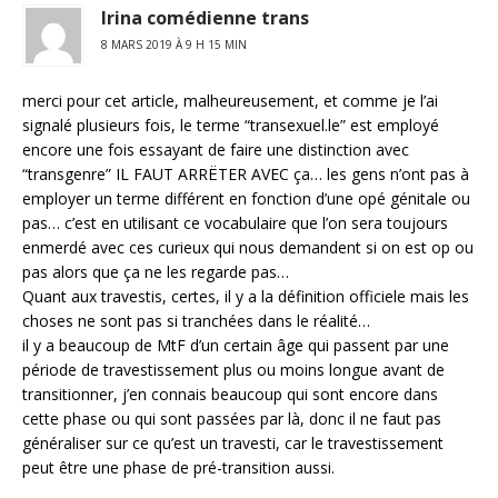
Irina comédienne trans
8 MARS 2019 À 9 H 15 MIN
merci pour cet article, malheureusement, et comme je l’ai
signalé plusieurs fois, le terme “transexuel.le” est employé
encore une fois essayant de faire une distinction avec
“transgenre” IL FAUT ARRËTER AVEC ça… les gens n’ont pas à
employer un terme différent en fonction d’une opé génitale ou
pas… c’est en utilisant ce vocabulaire que l’on sera toujours
enmerdé avec ces curieux qui nous demandent si on est op ou
pas alors que ça ne les regarde pas…
Quant aux travestis, certes, il y a la définition officiele mais les
choses ne sont pas si tranchées dans le réalité…
il y a beaucoup de MtF d’un certain âge qui passent par une
période de travestissement plus ou moins longue avant de
transitionner, j’en connais beaucoup qui sont encore dans
cette phase ou qui sont passées par là, donc il ne faut pas
généraliser sur ce qu’est un travesti, car le travestissement
peut être une phase de pré-transition aussi.