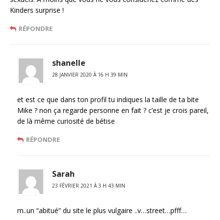
Kinders surprise !
RÉPONDRE
shanelle
28 JANVIER 2020 À 16 H 39 MIN
et est ce que dans ton profil tu indiques la taille de ta bite
Mike ? non ça regarde personne en fait ? c’est je crois pareil,
de là même curiosité de bétise
RÉPONDRE
Sarah
23 FÉVRIER 2021 À 3 H 43 MIN
m..un “abitué” du site le plus vulgaire ..v…street…pfff…