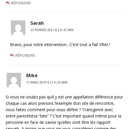
RÉPONDRE
Sarah
23 FÉVRIER 2021 À 3 H 41 MIN
Bravo, pour votre intervention…C’est tout a fait VRAI !
RÉPONDRE
Mike
11 MARS 2019 À 21 H 25 MIN
Si vous ne voulez pas qu’il y est une appellation différence pour
chaque cas alors prenons l’exemple d’un site de rencontre,
vous faites comment pour vous définir ? Transgenre avec
entre parenthèse “bite” ? C’est important quand même pour la
personne en face de savoir qu’elles vont être les rapport
sexuels. A moins que vous ne vous considériez comme des