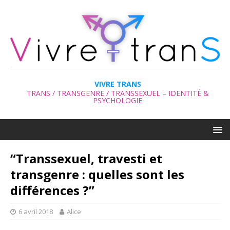
VIVRE TRANS
TRANS / TRANSGENRE / TRANSSEXUEL – IDENTITÉ &
PSYCHOLOGIE
“Transsexuel, travesti et
transgenre : quelles sont les
différences ?”
6 avril 2018
Alice