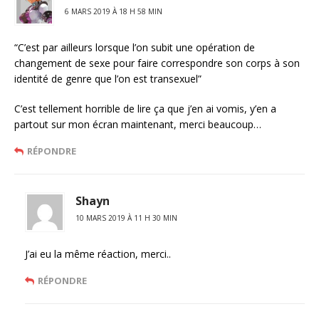
6 MARS 2019 À 18 H 58 MIN
“C’est par ailleurs lorsque l’on subit une opération de
changement de sexe pour faire correspondre son corps à son
identité de genre que l’on est transexuel”
C’est tellement horrible de lire ça que j’en ai vomis, y’en a
partout sur mon écran maintenant, merci beaucoup…
RÉPONDRE
Shayn
10 MARS 2019 À 11 H 30 MIN
J’ai eu la même réaction, merci..
RÉPONDRE