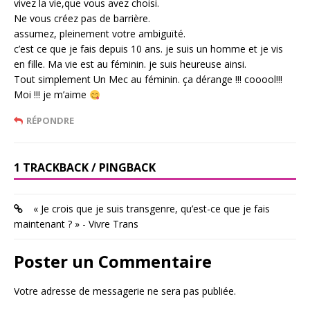
vivez la vie,que vous avez choisi.
Ne vous créez pas de barrière.
assumez, pleinement votre ambiguïté.
c’est ce que je fais depuis 10 ans. je suis un homme et je vis
en fille. Ma vie est au féminin. je suis heureuse ainsi.
Tout simplement Un Mec au féminin. ça dérange !!! cooool!!!
Moi !!! je m’aime
RÉPONDRE
1 TRACKBACK / PINGBACK
« Je crois que je suis transgenre, qu’est-ce que je fais
maintenant ? » - Vivre Trans
Poster un Commentaire
Votre adresse de messagerie ne sera pas publiée.