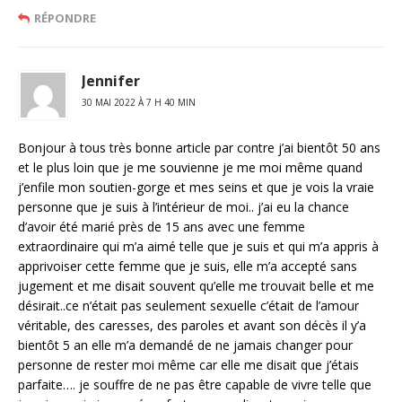
RÉPONDRE
Jennifer
30 MAI 2022 À 7 H 40 MIN
Bonjour à tous très bonne article par contre j’ai bientôt 50 ans
et le plus loin que je me souvienne je me moi même quand
j’enfile mon soutien-gorge et mes seins et que je vois la vraie
personne que je suis à l’intérieur de moi.. j’ai eu la chance
d’avoir été marié près de 15 ans avec une femme
extraordinaire qui m’a aimé telle que je suis et qui m’a appris à
apprivoiser cette femme que je suis, elle m’a accepté sans
jugement et me disait souvent qu’elle me trouvait belle et me
désirait..ce n’était pas seulement sexuelle c’était de l’amour
véritable, des caresses, des paroles et avant son décès il y’a
bientôt 5 an elle m’a demandé de ne jamais changer pour
personne de rester moi même car elle me disait que j’étais
parfaite…. je souffre de ne pas être capable de vivre telle que