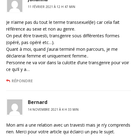
11 FÉVRIER 2021 À 12 H 47 MIN
Je n’aime pas du tout le terme transsexuel(le) car cela fait
référence au sexe et non au genre.
On peut être travesti, transgenre sous différentes formes
(opéré, pas opéré etc…).
Quant à moi, quand j’aurai terminé mon parcours, je me
déclarerai femme et uniquement femme..
Personne ne va voir dans la culotte d’une transgenre pour voir
ce qu’il y a…
RÉPONDRE
Bernard
14 NOVEMBRE 2021 À 4 H 33 MIN
Mon ami a une relation avec un travesti mais je n’y comprends
rien. Merci pour votre article qui éclairci un peu le sujet.