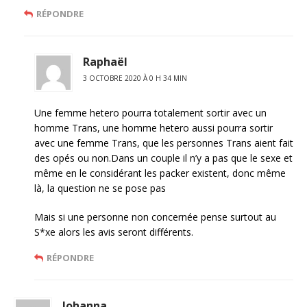
RÉPONDRE
Raphaël
3 OCTOBRE 2020 À 0 H 34 MIN
Une femme hetero pourra totalement sortir avec un
homme Trans, une homme hetero aussi pourra sortir
avec une femme Trans, que les personnes Trans aient fait
des opés ou non.Dans un couple il n’y a pas que le sexe et
même en le considérant les packer existent, donc même
là, la question ne se pose pas
Mais si une personne non concernée pense surtout au
S*xe alors les avis seront différents.
RÉPONDRE
Johanna